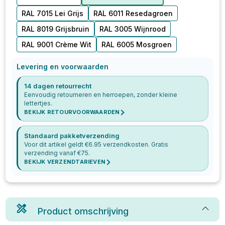
RAL 7015 Lei Grijs
RAL 6011 Resedagroen
RAL 8019 Grijsbruin
RAL 3005 Wijnrood
RAL 9001 Crème Wit
RAL 6005 Mosgroen
Levering en voorwaarden
14 dagen retourrecht
Eenvoudig retourneren en herroepen, zonder kleine
lettertjes.
BEKIJK RETOURVOORWAARDEN
Standaard pakketverzending
Voor dit artikel geldt €
6.95
verzendkosten. Gratis
verzending vanaf €
75
.
BEKIJK VERZENDTARIEVEN
Product omschrijving