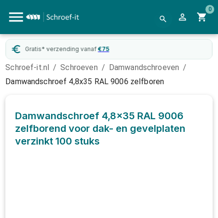
0
Gratis* verzending vanaf
€
75
Schroef-it.nl
/
Schroeven
/
Damwandschroeven
/
Damwandschroef 4,8x35 RAL 9006 zelfboren
Damwandschroef 4,8x35 RAL 9006
zelfborend voor dak- en gevelplaten
verzinkt
100 stuks