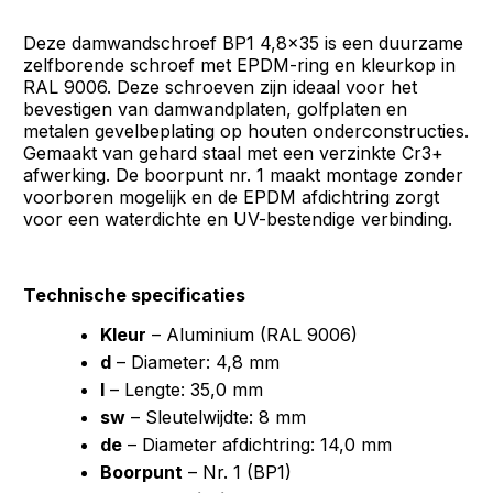
Deze damwandschroef BP1 4,8x35 is een duurzame
zelfborende schroef met EPDM-ring en kleurkop in
RAL 9006. Deze schroeven zijn ideaal voor het
bevestigen van damwandplaten, golfplaten en
metalen gevelbeplating op houten onderconstructies.
Gemaakt van gehard staal met een verzinkte Cr3+
afwerking. De boorpunt nr. 1 maakt montage zonder
voorboren mogelijk en de EPDM afdichtring zorgt
voor een waterdichte en UV-bestendige verbinding.
Technische specificaties
Kleur
– Aluminium (RAL 9006)
d
– Diameter: 4,8 mm
l
– Lengte: 35,0 mm
sw
– Sleutelwijdte: 8 mm
de
– Diameter afdichtring: 14,0 mm
Boorpunt
– Nr. 1 (BP1)