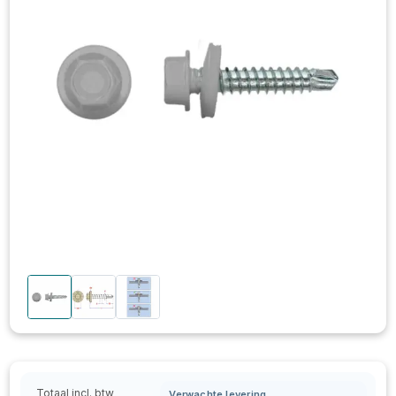
Totaal incl. btw
Verwachte levering