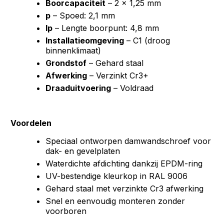
Boorcapaciteit
– 2 × 1,25 mm
p
– Spoed: 2,1 mm
lp
– Lengte boorpunt: 4,8 mm
Installatieomgeving
– C1 (droog
binnenklimaat)
Grondstof
– Gehard staal
Afwerking
– Verzinkt Cr3+
Draaduitvoering
– Voldraad
Voordelen
Speciaal ontworpen damwandschroef voor
dak- en gevelplaten
Waterdichte afdichting dankzij EPDM-ring
UV-bestendige kleurkop in RAL 9006
Gehard staal met verzinkte Cr3 afwerking
Snel en eenvoudig monteren zonder
voorboren