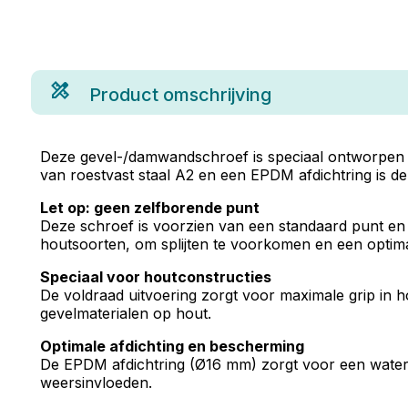
Product omschrijving
Deze gevel-/damwandschroef is speciaal ontworpen 
van roestvast staal A2 en een EPDM afdichtring is d
Let op: geen zelfborende punt
Deze schroef is voorzien van een standaard punt en
houtsoorten, om splijten te voorkomen en een optim
Speciaal voor houtconstructies
De voldraad uitvoering zorgt voor maximale grip in
gevelmaterialen op hout.
Optimale afdichting en bescherming
De EPDM afdichtring (Ø16 mm) zorgt voor een waterdi
weersinvloeden.