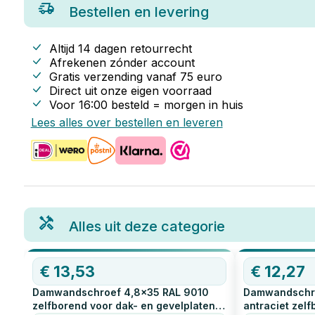
Bestellen en levering
Altijd 14 dagen retourrecht
Afrekenen zónder account
Gratis verzending vanaf
75
euro
Direct uit onze eigen voorraad
Voor 16:00 besteld = morgen in huis
Lees alles over bestellen en leveren
Alles uit deze categorie
€
13,53
€
12,27
Damwandschroef 4,8x35 RAL 9010
Damwandschro
zelfborend voor dak- en gevelplaten
antraciet zelf