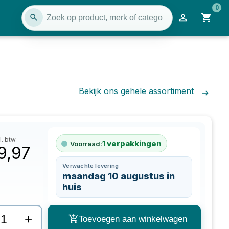
0
Bekijk ons gehele assortiment
l. btw
1
verpakkingen
Voorraad:
9,97
Verwachte levering
maandag 10 augustus in
huis
+
Toevoegen aan winkelwagen