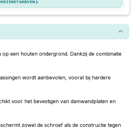
 VERZENDTARIEVEN
 op een houten ondergrond. Dankzij de combinatie
passingen wordt aanbevolen, vooral bij hardere
schikt voor het bevestigen van damwandplaten en
eschermt zowel de schroef als de constructie tegen