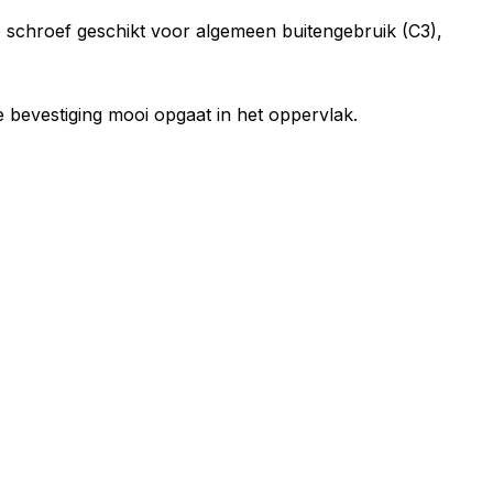
e schroef geschikt voor algemeen buitengebruik (C3),
de bevestiging mooi opgaat in het oppervlak.