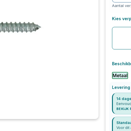
Aantal ve
Kies verp
Beschikb
Metaal
Levering
14 dage
Eenvoudi
BEKIJK
Standa
Voor dit 