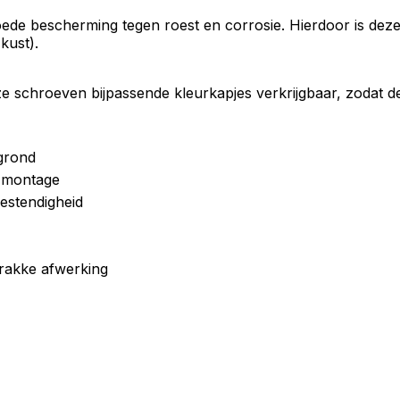
oede bescherming tegen roest en corrosie. Hierdoor is dez
kust).
deze schroeven bijpassende kleurkapjes verkrijgbaar, zodat 
grond
e montage
estendigheid
rakke afwerking