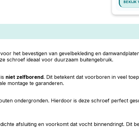
BEKIJK
voor het bevestigen van gevelbekleding en damwandplaten
eze schroef ideaal voor duurzaam buitengebruik.
 is
niet zelfborend
. Dit betekent dat voorboren in veel toe
ale montage te garanderen.
 houten ondergronden. Hierdoor is deze schroef perfect ge
chte afsluiting en voorkomt dat vocht binnendringt. Dit b