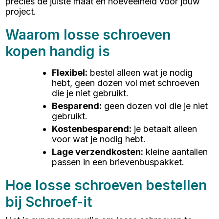
precies de juiste maat en hoeveelheid voor jouw
project.
Waarom losse schroeven
kopen handig is
Flexibel
:
bestel alleen wat je nodig
hebt, geen dozen vol met schroeven
die je niet gebruikt.
Besparend
:
geen dozen vol die je niet
gebruikt.
Kostenbesparend
:
je betaalt alleen
voor wat je nodig hebt.
Lage verzendkosten
:
kleine aantallen
passen in een brievenbuspakket.
Hoe losse schroeven bestellen
bij Schroef-it