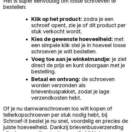
Het is super eenvoudig om losse schroeven te
bestellen:
Klik op het product
:
zodra je een
schroef opent, zie je of dit product per
stuk verkocht wordt.
Kies de gewenste hoeveelheid
:
met
een simpele klik stel je in hoeveel losse
schroeven je wilt bestellen.
Voeg toe aan je winkelmandje
:
je ziet
direct de prijs en kunt doorgaan met je
bestelling.
Betaal en ontvang
:
de schroeven
worden verzonden als
brievenbuspakket, zodat je lage
verzendkosten hebt.
Of je nu damwanschroeven los wilt kopen of
tellerkopschroeven per stuk nodig hebt, bij
Schroef-it bestel je nu snel, voordelig en precies de
juiste hoeveelheid. Dankzij brievenbusverzending