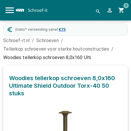
0
Gratis* verzending vanaf
€
75
Schroef-it.nl
/
Schroeven
/
Tellerkop schroeven voor sterke houtconstructies
/
Woodies tellerkop schroeven 8,0x160 Ulti
Woodies tellerkop schroeven 8,0x160
Ultimate Shield Outdoor Torx-40
50
stuks