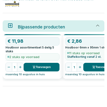
Bijpassende producten
€
11,98
€
2,86
Houtboor assortimentset 5 delig
5
Houtboor 6mm x 95mm
1
stu
stuks
11 stuks op voorraad
2 stuks op voorraad
Staffelkorting vanaf 2 st.
1
1
Toevoegen
Toevoe
maandag 10 augustus in huis
maandag 10 augustus in huis