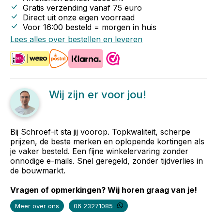
Gratis verzending vanaf
75
euro
Direct uit onze eigen voorraad
Voor 16:00 besteld = morgen in huis
Lees alles over bestellen en leveren
Wij zijn er voor jou!
Bij Schroef-it sta jij voorop. Topkwaliteit, scherpe
prijzen, de beste merken en oplopende kortingen als
je vaker besteld. Een fijne winkelervaring zonder
onnodige e-mails. Snel geregeld, zonder tijdverlies in
de bouwmarkt.
Vragen of opmerkingen? Wij horen graag van je!
Meer over ons
06 23271085