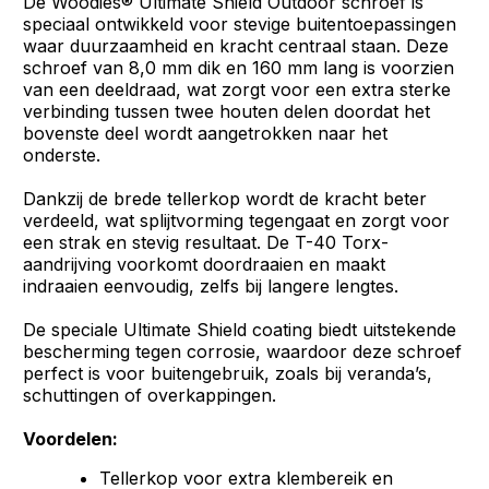
De Woodies® Ultimate Shield Outdoor schroef is
speciaal ontwikkeld voor stevige buitentoepassingen
waar duurzaamheid en kracht centraal staan. Deze
schroef van 8,0 mm dik en 160 mm lang is voorzien
van een deeldraad, wat zorgt voor een extra sterke
verbinding tussen twee houten delen doordat het
bovenste deel wordt aangetrokken naar het
onderste.
Dankzij de brede tellerkop wordt de kracht beter
verdeeld, wat splijtvorming tegengaat en zorgt voor
een strak en stevig resultaat. De T-40 Torx-
aandrijving voorkomt doordraaien en maakt
indraaien eenvoudig, zelfs bij langere lengtes.
De speciale Ultimate Shield coating biedt uitstekende
bescherming tegen corrosie, waardoor deze schroef
perfect is voor buitengebruik, zoals bij veranda’s,
schuttingen of overkappingen.
Voordelen:
Tellerkop voor extra klembereik en