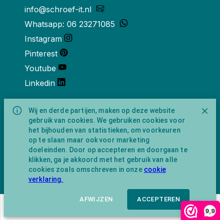
info@schroef-it.nl
Whatsapp: 06 23271085
Instagram
Pinterest
Youtube
Linkedin
Over ons
Wij en derde partijen, maken op deze website
gebruik van cookies. We gebruiken cookies voor
Schroef-it is een handelsnaam van
het bijhouden van statistieken, om voorkeuren
NewFeather B.V. geregisteerd onder KVK
op te slaan maar ook voor marketing
nummer 91702593 met BTW-
doeleinden. Door op accepteren en doorgaan te
identificatienummer NL865743009B01.
klikken, ga je akkoord met het gebruik van alle
Postadres Amsterdamseweg 91 1422 AC
cookies zoals omschreven in onze
cookie
Uithoorn (geen bezoekadres).
verklaring.
AFWIJZEN
ACCEPTEREN
€
43,67
In winkelwagen
9,9