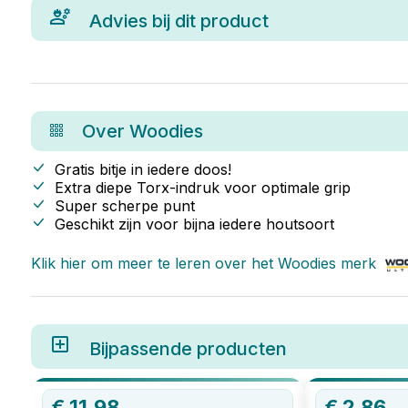
Advies bij dit product
Over
Woodies
Gratis bitje in iedere doos!
Extra diepe Torx-indruk voor optimale grip
Super scherpe punt
Geschikt zijn voor bijna iedere houtsoort
Klik hier om meer te leren over het
Woodies
merk
Bijpassende producten
€
11,98
€
2,86