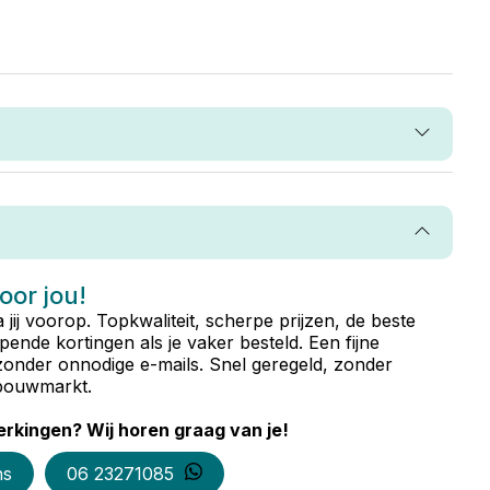
voor jou!
ta jij voorop. Topkwaliteit, scherpe prijzen, de beste
ende kortingen als je vaker besteld. Een fijne
zonder onnodige e-mails. Snel geregeld, zonder
e bouwmarkt.
rkingen? Wij horen graag van je!
ns
06 23271085