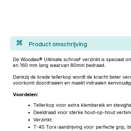
Product omschrijving
De Woodies® Ultimate schroef verzinkt is speciaal o
en 160 mm lang waarvan 80mm bedraad.
Dankzij de brede tellerkop wordt de kracht beter verd
voorkomt doordraaien en maakt indraaien eenvoudig, z
Voordelen:
Tellerkop voor extra klembereik en stevighe
Deeldraad voor sterke hout-op-hout verbin
Verzinkt
T-40 Torx-aandrijving voor perfecte grip, b