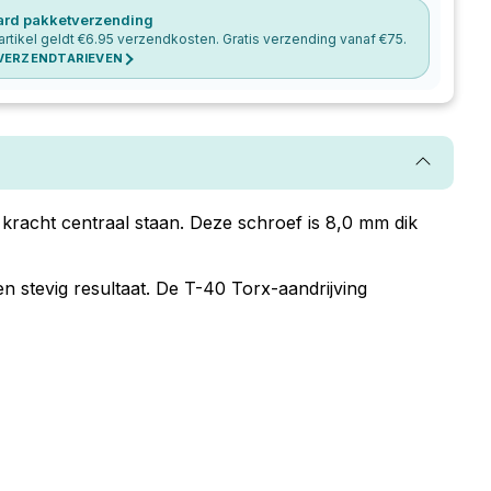
ard pakketverzending
artikel geldt €
6.95
verzendkosten. Gratis verzending vanaf €
75
.
 VERZENDTARIEVEN
kracht centraal staan. Deze schroef is 8,0 mm dik
n stevig resultaat. De T-40 Torx-aandrijving