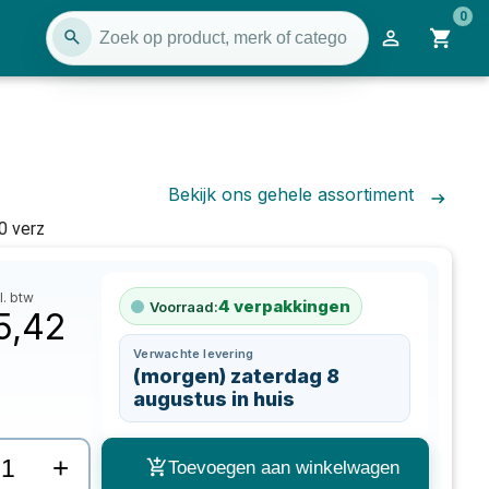
0
Bekijk ons gehele assortiment
0 verz
l. btw
4
verpakkingen
Voorraad:
5,42
Verwachte levering
(morgen) zaterdag 8
augustus in huis
+
Toevoegen aan winkelwagen