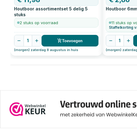
Houtboor assortimentset 5 delig
5
Houtboor 6m
stuks
2 stuks op voorraad
11 stuks op v
Staffelkorting v
1
1
Toevoegen
(morgen) zaterdag 8 augustus in huis
(morgen) zaterdag