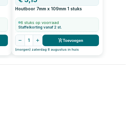
Houtboor 7mm x 109mm
1
stuks
6 stuks op voorraad
Staffelkorting vanaf 2 st.
1
Toevoegen
(morgen) zaterdag 8 augustus in huis