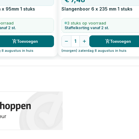
m x 95mm
1
stuks
Slangenboor 6 x 235 mm
1
stuks
oorraad
3 stuks op voorraad
anaf 2 st.
Staffelkorting vanaf 2 st.
1
Toevoegen
Toevoegen
 8 augustus in huis
(morgen) zaterdag 8 augustus in huis