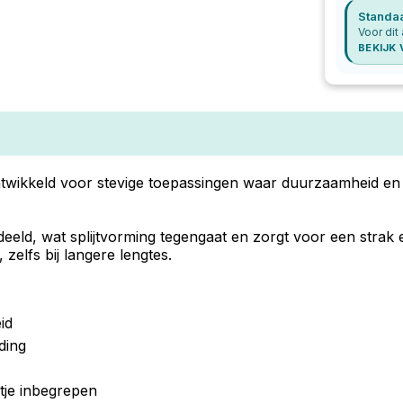
Standa
Voor dit 
BEKIJK
ntwikkeld voor stevige toepassingen waar duurzaamheid en 
eeld, wat splijtvorming tegengaat en zorgt voor een strak e
elfs bij langere lengtes.
id
ding
itje inbegrepen