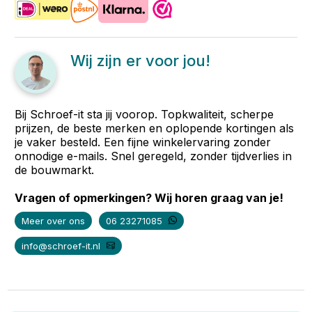
Wij zijn er voor jou!
Bij Schroef-it sta jij voorop. Topkwaliteit, scherpe
prijzen, de beste merken en oplopende kortingen als
je vaker besteld. Een fijne winkelervaring zonder
onnodige e-mails. Snel geregeld, zonder tijdverlies in
de bouwmarkt.
Vragen of opmerkingen? Wij horen graag van je!
Meer over ons
06 23271085
info@schroef-it.nl