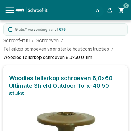
0
Gratis* verzending vanaf
€
75
Schroef-it.nl
/
Schroeven
/
Tellerkop schroeven voor sterke houtconstructies
/
Woodies tellerkop schroeven 8,0x60 Ultim
Woodies tellerkop schroeven 8,0x60
Ultimate Shield Outdoor Torx-40
50
stuks