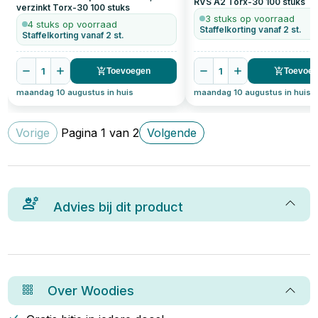
RVS A2 Torx-30
100
stuks
verzinkt Torx-30
100
stuks
3 stuks op voorraad
4 stuks op voorraad
Staffelkorting vanaf 2 st.
Staffelkorting vanaf 2 st.
1
1
Toevoegen
Toevoe
maandag 10 augustus in huis
maandag 10 augustus in huis
Vorige
Pagina
1
van
2
Volgende
Advies bij dit product
Over
Woodies