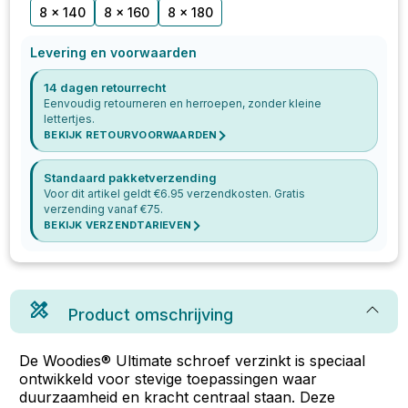
8 x 140
8 x 160
8 x 180
Levering en voorwaarden
14 dagen retourrecht
Eenvoudig retourneren en herroepen, zonder kleine
lettertjes.
BEKIJK RETOURVOORWAARDEN
Standaard pakketverzending
Voor dit artikel geldt €
6.95
verzendkosten. Gratis
verzending vanaf €
75
.
BEKIJK VERZENDTARIEVEN
Product omschrijving
De Woodies® Ultimate schroef verzinkt is speciaal
ontwikkeld voor stevige toepassingen waar
duurzaamheid en kracht centraal staan. Deze