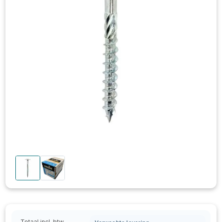
Totaal incl. btw