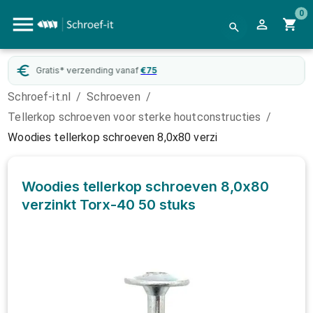
0
Gratis* verzending vanaf
€
75
Schroef-it.nl
/
Schroeven
/
Tellerkop schroeven voor sterke houtconstructies
/
Woodies tellerkop schroeven 8,0x80 verzi
Woodies tellerkop schroeven 8,0x80
verzinkt Torx-40
50 stuks