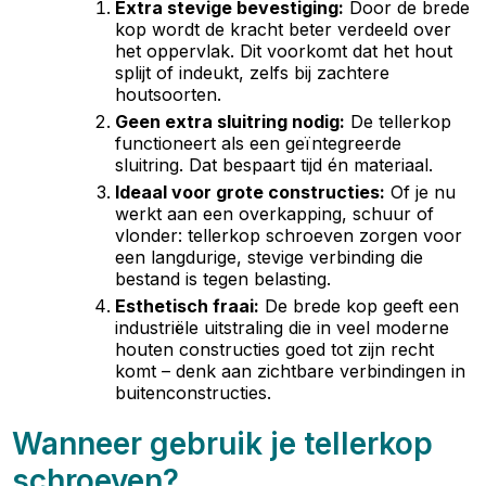
Extra stevige bevestiging
:
Door de brede
kop wordt de kracht beter verdeeld over
het oppervlak. Dit voorkomt dat het hout
splijt of indeukt, zelfs bij zachtere
houtsoorten.
Geen extra sluitring nodig
:
De tellerkop
functioneert als een geïntegreerde
sluitring. Dat bespaart tijd én materiaal.
Ideaal voor grote constructies
:
Of je nu
werkt aan een overkapping, schuur of
vlonder: tellerkop schroeven zorgen voor
een langdurige, stevige verbinding die
bestand is tegen belasting.
Esthetisch fraai
:
De brede kop geeft een
industriële uitstraling die in veel moderne
houten constructies goed tot zijn recht
komt – denk aan zichtbare verbindingen in
buitenconstructies.
Wanneer gebruik je tellerkop
schroeven?