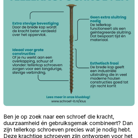
Ben je op zoek naar een schroef die kracht,
duurzaamheid én gebruiksgemak combineert? Dan
zijn tellerkop schroeven precies wat je nodig hebt.
Deze krachtige schroeven zijn ontworpen voor het