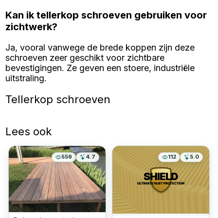
Kan ik tellerkop schroeven gebruiken voor
zichtwerk?
Ja, vooral vanwege de brede koppen zijn deze
schroeven zeer geschikt voor zichtbare
bevestigingen. Ze geven een stoere, industriële
uitstraling.
Tellerkop schroeven
Lees ook
559
4.7
112
5.0