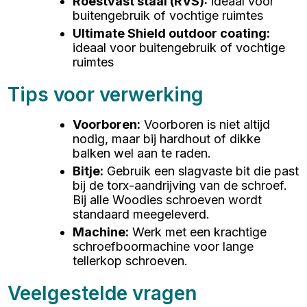
Roestvast staal (RVS)
:
ideaal voor
buitengebruik of vochtige ruimtes
Ultimate Shield outdoor coating
:
ideaal voor buitengebruik of vochtige
ruimtes
Tips voor verwerking
Voorboren
:
Voorboren is niet altijd
nodig, maar bij hardhout of dikke
balken wel aan te raden.
Bitje
:
Gebruik een slagvaste bit die past
bij de torx-aandrijving van de schroef.
Bij alle Woodies schroeven wordt
standaard meegeleverd.
Machine
:
Werk met een krachtige
schroefboormachine voor lange
tellerkop schroeven.
Veelgestelde vragen