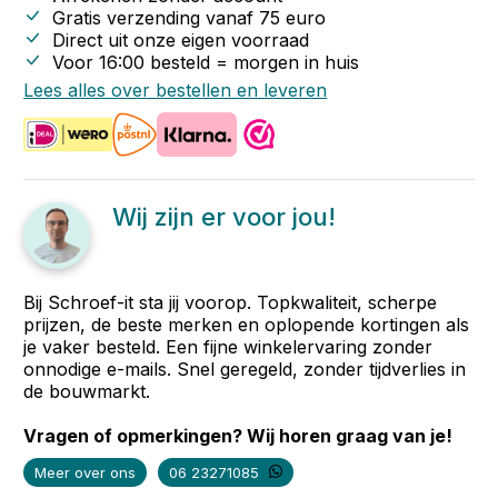
Gratis verzending vanaf
75
euro
Direct uit onze eigen voorraad
Voor 16:00 besteld = morgen in huis
Lees alles over bestellen en leveren
Wij zijn er voor jou!
Bij Schroef-it sta jij voorop. Topkwaliteit, scherpe
prijzen, de beste merken en oplopende kortingen als
je vaker besteld. Een fijne winkelervaring zonder
onnodige e-mails. Snel geregeld, zonder tijdverlies in
de bouwmarkt.
Vragen of opmerkingen? Wij horen graag van je!
Meer over ons
06 23271085