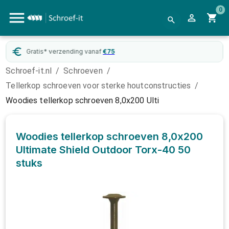
0
Gratis* verzending vanaf
€
75
Schroef-it.nl
/
Schroeven
/
Tellerkop schroeven voor sterke houtconstructies
/
Woodies tellerkop schroeven 8,0x200 Ulti
Woodies tellerkop schroeven 8,0x200
Ultimate Shield Outdoor Torx-40
50
stuks