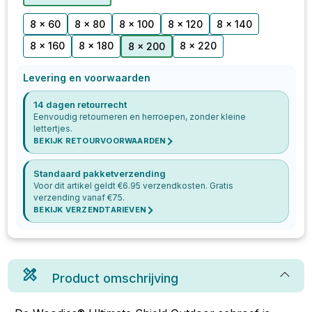
8 x 60
8 x 80
8 x 100
8 x 120
8 x 140
8 x 160
8 x 180
8 x 220
8 x 200
Levering en voorwaarden
14 dagen retourrecht
Eenvoudig retourneren en herroepen, zonder kleine
lettertjes.
BEKIJK RETOURVOORWAARDEN
Standaard pakketverzending
Voor dit artikel geldt €
6.95
verzendkosten. Gratis
verzending vanaf €
75
.
BEKIJK VERZENDTARIEVEN
Product omschrijving