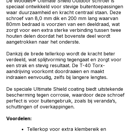
De Woodies® Ultimate Shield Outdoor schroef is
speciaal ontwikkeld voor stevige buitentoepassingen
waar duurzaamheid en kracht centraal staan. Deze
schroef van 8,0 mm dik en 200 mm lang waarvan
80mm bedraad is voorzien van een deeldraad, wat
zorgt voor een extra sterke verbinding tussen twee
houten delen doordat het bovenste deel wordt
aangetrokken naar het onderste.
Dankzij de brede tellerkop wordt de kracht beter
verdeeld, wat splijtvorming tegengaat en zorgt voor
een strak en stevig resultaat. De T-40 Torx-
aandrijving voorkomt doordraaien en maakt
indraaien eenvoudig, zelfs bij langere lengtes.
De speciale Ultimate Shield coating biedt uitstekende
bescherming tegen corrosie, waardoor deze schroef
perfect is voor buitengebruik, zoals bij veranda’s,
schuttingen of overkappingen.
Voordelen:
Tellerkop voor extra klembereik en