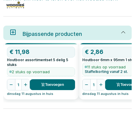
Bijpassende producten
€
11,98
€
2,86
Houtboor assortimentset 5 delig
5
Houtboor 6mm x 95mm
1
stu
stuks
11 stuks op voorraad
2 stuks op voorraad
Staffelkorting vanaf 2 st.
1
1
Toevoegen
Toevoe
dinsdag 11 augustus in huis
dinsdag 11 augustus in huis