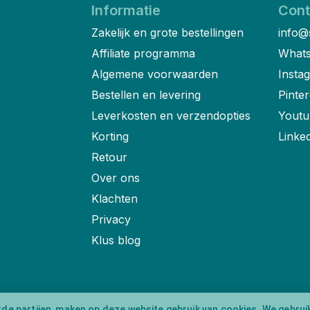
Informatie
Cont
Zakelijk en grote bestellingen
info@
Affiliate programma
Whats
Algemene voorwaarden
Insta
Bestellen en levering
Pinter
Leverkosten en verzendopties
Youtu
Korting
Linke
Retour
Over ons
Klachten
Privacy
Klus blog
rde partijen, maken op deze website gebruik van cookies. We gebrui