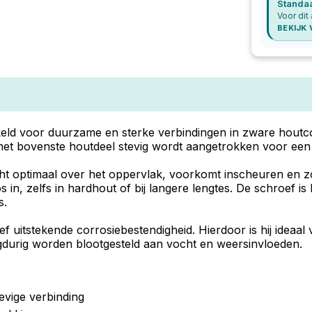
Standa
Voor dit 
BEKIJK
keld voor duurzame en sterke verbindingen in zware hout
et bovenste houtdeel stevig wordt aangetrokken voor een 
t optimaal over het oppervlak, voorkomt inscheuren en zor
s in, zelfs in hardhout of bij langere lengtes. De schroef i
s.
itstekende corrosiebestendigheid. Hierdoor is hij ideaal 
ngdurig worden blootgesteld aan vocht en weersinvloeden.
evige verbinding