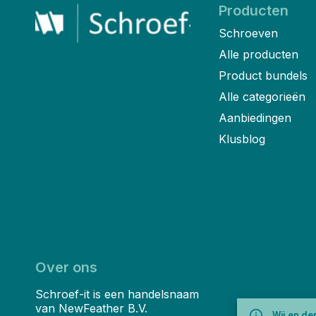
Producten
Schroeven
Alle producten
Product bundels
Alle categorieën
Aanbiedingen
Klusblog
Over ons
Schroef-it is een handelsnaam
van NewFeather B.V.
Wij en de