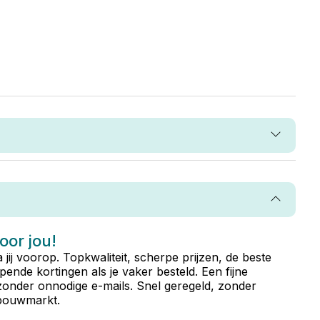
voor jou!
ta jij voorop. Topkwaliteit, scherpe prijzen, de beste
ende kortingen als je vaker besteld. Een fijne
zonder onnodige e-mails. Snel geregeld, zonder
e bouwmarkt.