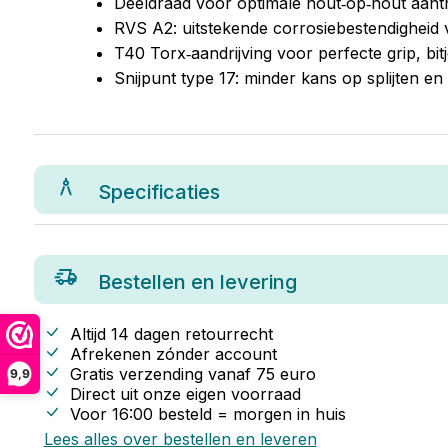
Deeldraad voor optimale hout‑op‑hout aant
RVS A2: uitstekende corrosiebestendigheid 
T40 Torx‑aandrijving voor perfecte grip, bit
Snijpunt type 17: minder kans op splijten 
Specificaties
Bestellen en levering
Altijd 14 dagen retourrecht
Afrekenen zónder account
Gratis verzending vanaf
75
euro
9,9
Direct uit onze eigen voorraad
Voor 16:00 besteld = morgen in huis
Lees alles over bestellen en leveren