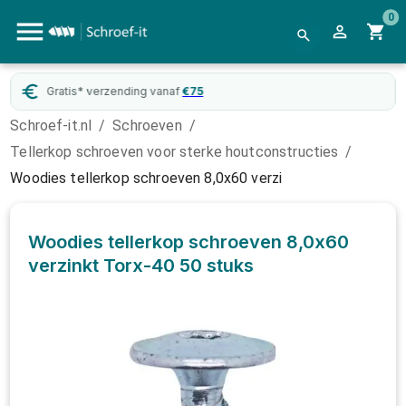
0
Gratis* verzending vanaf
€
75
Schroef-it.nl
/
Schroeven
/
Tellerkop schroeven voor sterke houtconstructies
/
Woodies tellerkop schroeven 8,0x60 verzi
Woodies tellerkop schroeven 8,0x60
verzinkt Torx-40
50 stuks