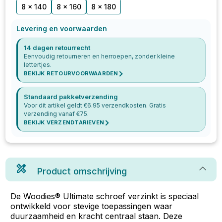
8 x 140
8 x 160
8 x 180
Levering en voorwaarden
14 dagen retourrecht
Eenvoudig retourneren en herroepen, zonder kleine
lettertjes.
BEKIJK RETOURVOORWAARDEN
Standaard pakketverzending
Voor dit artikel geldt €
6.95
verzendkosten. Gratis
verzending vanaf €
75
.
BEKIJK VERZENDTARIEVEN
Product omschrijving
De Woodies® Ultimate schroef verzinkt is speciaal
ontwikkeld voor stevige toepassingen waar
duurzaamheid en kracht centraal staan. Deze