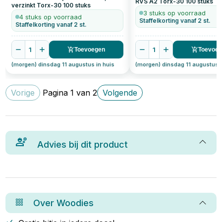
RVS A2 Torx-30
100
stuks
verzinkt Torx-30
100
stuks
3 stuks op voorraad
4 stuks op voorraad
Staffelkorting vanaf 2 st.
Staffelkorting vanaf 2 st.
1
1
Toevoegen
Toevoe
(morgen) dinsdag 11 augustus in huis
(morgen) dinsdag 11 augustus i
Vorige
Pagina
1
van
2
Volgende
Advies bij dit product
Over
Woodies