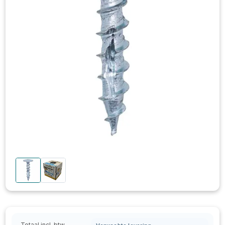
Totaal incl. btw