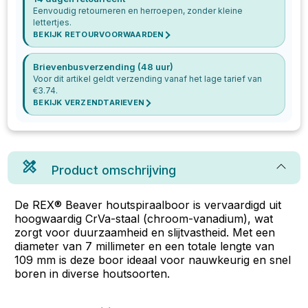
Eenvoudig retourneren en herroepen, zonder kleine
lettertjes.
BEKIJK RETOURVOORWAARDEN
Brievenbusverzending (48 uur)
Voor dit artikel geldt verzending vanaf het lage tarief van
€
3.74
.
BEKIJK VERZENDTARIEVEN
Product omschrijving
De REX® Beaver houtspiraalboor is vervaardigd uit
hoogwaardig CrVa-staal (chroom-vanadium), wat
zorgt voor duurzaamheid en slijtvastheid. Met een
diameter van 7 millimeter en een totale lengte van
109 mm is deze boor ideaal voor nauwkeurig en snel
boren in diverse houtsoorten.