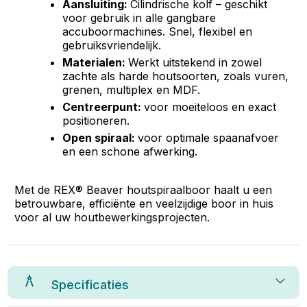
Aansluiting:
Cilindrische kolf – geschikt
voor gebruik in alle gangbare
accuboormachines. Snel, flexibel en
gebruiksvriendelijk.
Materialen:
Werkt uitstekend in zowel
zachte als harde houtsoorten, zoals vuren,
grenen, multiplex en MDF.
Centreerpunt:
voor moeiteloos en exact
positioneren.
Open spiraal:
voor optimale spaanafvoer
en een schone afwerking.
Met de REX® Beaver houtspiraalboor haalt u een
betrouwbare, efficiënte en veelzijdige boor in huis
voor al uw houtbewerkingsprojecten.
Specificaties