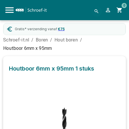
0
Gratis* verzending vanaf
€
75
Schroef-it.nl
/
Boren
/
Hout boren
/
Houtboor 6mm x 95mm
Houtboor 6mm x 95mm
1 stuks