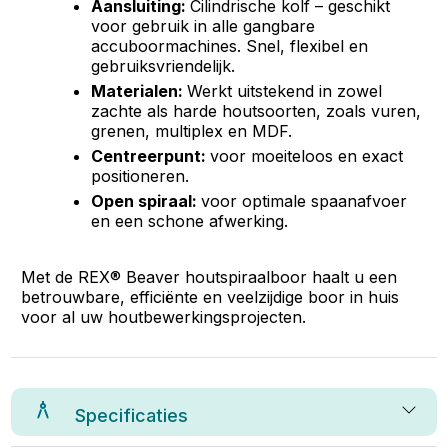
Aansluiting:
Cilindrische kolf – geschikt
voor gebruik in alle gangbare
accuboormachines. Snel, flexibel en
gebruiksvriendelijk.
Materialen:
Werkt uitstekend in zowel
zachte als harde houtsoorten, zoals vuren,
grenen, multiplex en MDF.
Centreerpunt:
voor moeiteloos en exact
positioneren.
Open spiraal:
voor optimale spaanafvoer
en een schone afwerking.
Met de REX® Beaver houtspiraalboor haalt u een
betrouwbare, efficiënte en veelzijdige boor in huis
voor al uw houtbewerkingsprojecten.
Specificaties