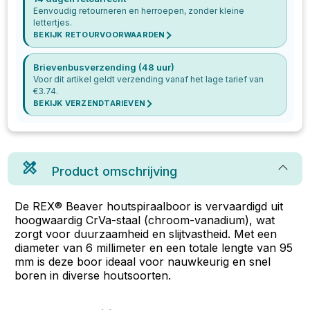
Eenvoudig retourneren en herroepen, zonder kleine
lettertjes.
BEKIJK RETOURVOORWAARDEN
Brievenbusverzending (48 uur)
Voor dit artikel geldt verzending vanaf het lage tarief van
€
3.74
.
BEKIJK VERZENDTARIEVEN
Product omschrijving
De REX® Beaver houtspiraalboor is vervaardigd uit
hoogwaardig CrVa-staal (chroom-vanadium), wat
zorgt voor duurzaamheid en slijtvastheid. Met een
diameter van 6 millimeter en een totale lengte van 95
mm is deze boor ideaal voor nauwkeurig en snel
boren in diverse houtsoorten.