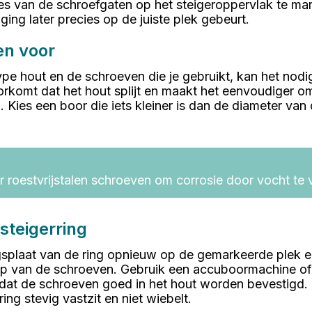
es van de schroefgaten op het steigeroppervlak te mar
ging later precies op de juiste plek gebeurt.
en voor
ype hout en de schroeven die je gebruikt, kan het nodi
rkomt dat het hout splijt en maakt het eenvoudiger 
n. Kies een boor die iets kleiner is dan de diameter van
r roestvrijstalen schroeven om corrosie door vocht te
steigerring
gsplaat van de ring opnieuw op de gemarkeerde plek 
lp van de schroeven. Gebruik een accuboormachine of
dat de schroeven goed in het hout worden bevestigd. 
ing stevig vastzit en niet wiebelt.