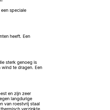
 een speciale
nten heeft. Een
die sterk genoeg is
n wind te dragen. Een
st en zijn zeer
tegen langdurige
 van roestvrij staal
thermisch verzinkte