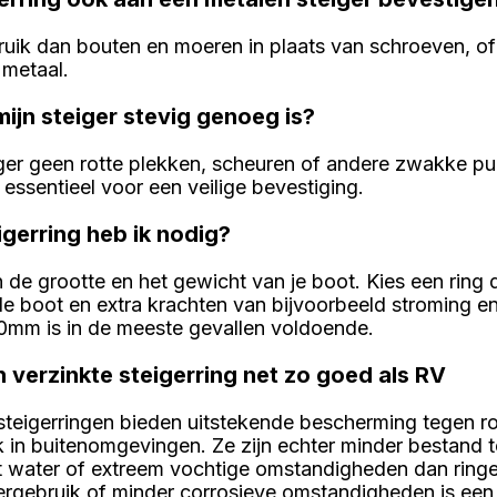
bruik dan bouten en moeren in plaats van schroeven, of
 metaal.
mijn steiger stevig genoeg is?
iger geen rotte plekken, scheuren of andere zwakke pu
 essentieel voor een veilige bevestiging.
igerring heb ik nodig?
de grootte en het gewicht van je boot. Kies een ring 
e boot en extra krachten van bijvoorbeeld stroming e
0mm is in de meeste gevallen voldoende.
h verzinkte steigerring net zo goed als RV
steigerringen bieden uitstekende bescherming tegen roe
k in buitenomgevingen. Ze zijn echter minder bestand 
t water of extreem vochtige omstandigheden dan ringen
rgebruik of minder corrosieve omstandigheden is een 