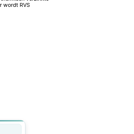
er wordt RVS