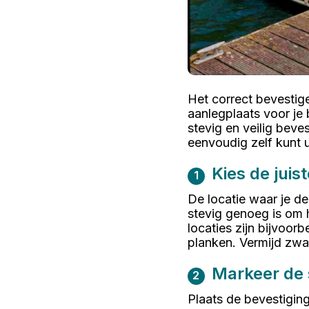
Het correct bevestige
aanlegplaats voor je 
stevig en veilig beve
eenvoudig zelf kunt u
Kies de juist
1
De locatie waar je de
stevig genoeg is om 
locaties zijn bijvoor
planken. Vermijd zwa
Markeer de 
2
Plaats de bevestigin