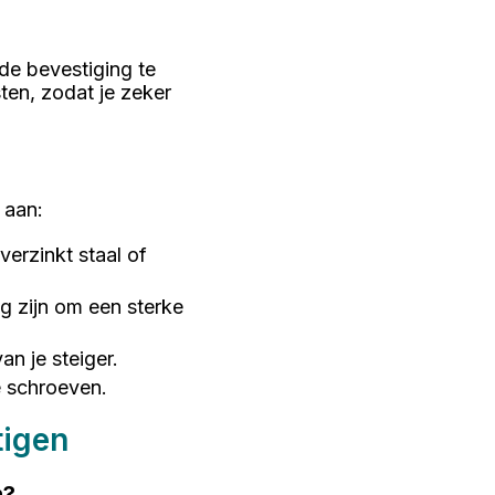
 de bevestiging te
ten, zodat je zeker
 aan:
verzinkt staal of
g zijn om een sterke
an je steiger.
e schroeven.
tigen
n?