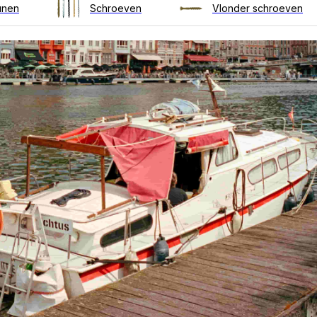
unen
Schroeven
Vlonder schroeven