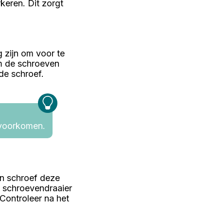
keren. Dit zorgt
g zijn om voor te
om de schroeven
 de schroef.
 voorkomen.
en schroef deze
 schroevendraaier
Controleer na het