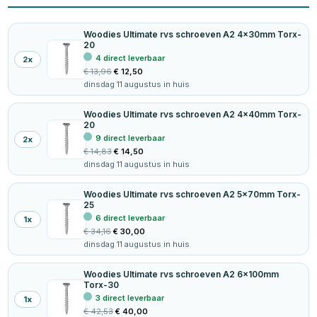
Woodies Ultimate rvs schroeven A2 4x30mm Torx-
20
4 direct leverbaar
2
x
€
13,96
€
12,50
dinsdag 11 augustus in huis
Woodies Ultimate rvs schroeven A2 4x40mm Torx-
20
9 direct leverbaar
2
x
€
14,83
€
14,50
dinsdag 11 augustus in huis
Woodies Ultimate rvs schroeven A2 5x70mm Torx-
25
6 direct leverbaar
1
x
€
34,16
€
30,00
dinsdag 11 augustus in huis
Woodies Ultimate rvs schroeven A2 6x100mm
Torx-30
3 direct leverbaar
1
x
€
42,53
€
40,00