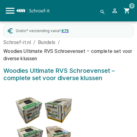
0
Gratis* verzending vanaf
€
75
Schroef-it.nl
/
Bundels
/
Woodies Ultimate RVS Schroevenset – complete set voor
diverse klussen
Woodies Ultimate RVS Schroevenset –
complete set voor diverse klussen