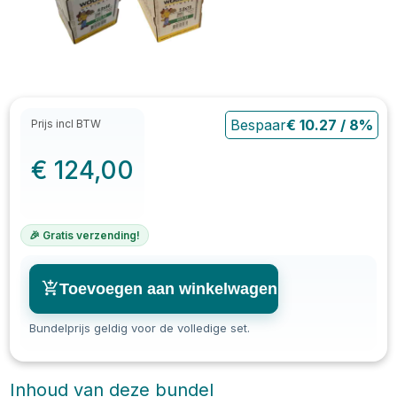
Bespaar
€
10.27
/
8
%
Prijs incl BTW
€
124,00
🎉 Gratis verzending!
Toevoegen aan winkelwagen
Bundelprijs geldig voor de volledige set.
Inhoud van deze bundel