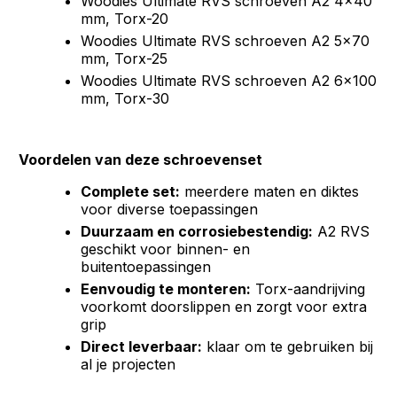
Woodies Ultimate RVS schroeven A2 4x40
mm, Torx-20
Woodies Ultimate RVS schroeven A2 5x70
mm, Torx-25
Woodies Ultimate RVS schroeven A2 6x100
mm, Torx-30
Voordelen van deze schroevenset
Complete set:
meerdere maten en diktes
voor diverse toepassingen
Duurzaam en corrosiebestendig:
A2 RVS
geschikt voor binnen- en
buitentoepassingen
Eenvoudig te monteren:
Torx-aandrijving
voorkomt doorslippen en zorgt voor extra
grip
Direct leverbaar:
klaar om te gebruiken bij
al je projecten