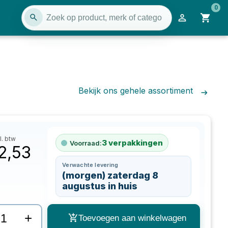
0
Bekijk ons gehele assortiment
l. btw
3
verpakkingen
Voorraad:
2,53
Verwachte levering
(morgen) zaterdag 8
augustus in huis
+
Toevoegen aan winkelwagen