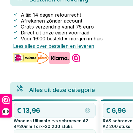
Altijd 14 dagen retourrecht
Afrekenen zónder account
Gratis verzending vanaf
75
euro
Direct uit onze eigen voorraad
Voor 16:00 besteld = morgen in huis
Lees alles over bestellen en leveren
Alles uit deze categorie
€
13,96
€
6,96
9,9
Woodies Ultimate rvs schroeven A2
RVS schroeve
4x30mm Torx-20
200
stuks
A2
200
stuks