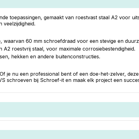
ende toepassingen, gemaakt van roestvast staal A2 voor u
veelzijdigheid.
, waarvan 60 mm schroefdraad voor een stevige en duurz
2 roestvrij staal, voor maximale corrosiebestendigheid.
ssen, hekken en andere buitenconstructies.
Of je nu een professional bent of een doe-het-zelver, deze
S schroeven bij Schroef-it en maak elk project een succes