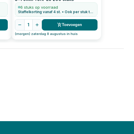
6 stuks op voorraad
Staffelkorting vanaf 4 st. • Ook per stuk te bestellen
1
Toevoegen
(morgen) zaterdag 8 augustus in huis