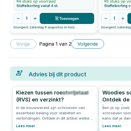
4 stuks op voorraad
5 stuks op v
Staffelkorting vanaf 4 st.
Staffelkorting v
1
1
Toevoegen
(morgen) zaterdag 8 augustus in huis
(morgen) zaterdag
Vorige
Pagina
1
van
2
Volgende
Advies bij dit product
Kiezen tussen roestvrijstaal
Woodies s
340
5.0
(RVS) en verzinkt?
Ontdek de 
innovatiev
In de bouwwereld zijn schroeven van
Ben je op zoek 
essentieel belang voor stabiliteit en
schroeven voor
verbindingen. Ontdek in dit artikel welke
kans dat je dan
factoren bepalen of je het best voor
Ultimate. Deze 
Lees meer
Lees meer
roestvrijstalen of verzinkte schroeven kunt
populair bij v