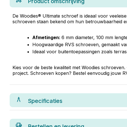
Product omschrijving
De Woodies® Ultimate schroef is ideaal voor veeleis
schroeven staan bekend om hun betrouwbaarheid en 
Afmetingen:
6 mm diameter, 100 mm lengte
Hoogwaardige RVS schroeven, gemaakt van A
Ideaal voor buitentoepassingen zoals terra
Kies voor de beste kwaliteit met Woodies schroeven. 
project. Schroeven kopen? Bestel eenvoudig jouw RV
Specificaties
Bestellen en levering