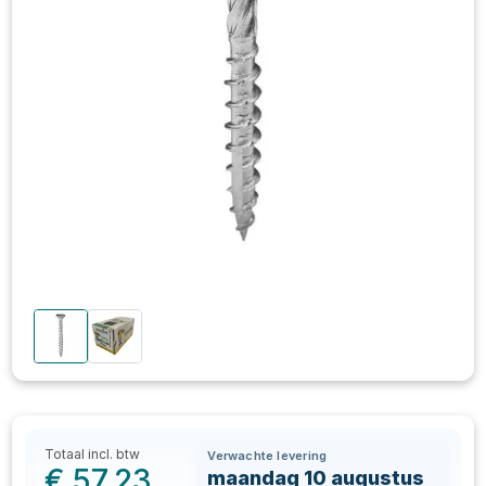
Totaal incl. btw
Verwachte levering
€
57,23
maandag 10 augustus