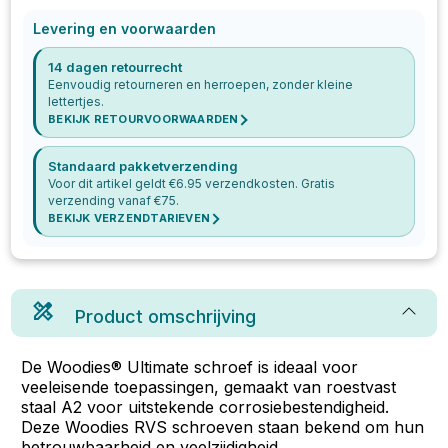
Levering en voorwaarden
14 dagen retourrecht
Eenvoudig retourneren en herroepen, zonder kleine
lettertjes.
BEKIJK RETOURVOORWAARDEN
Standaard pakketverzending
Voor dit artikel geldt €
6.95
verzendkosten. Gratis
verzending vanaf €
75
.
BEKIJK VERZENDTARIEVEN
Product omschrijving
De Woodies® Ultimate schroef is ideaal voor
veeleisende toepassingen, gemaakt van roestvast
staal A2 voor uitstekende corrosiebestendigheid.
Deze Woodies RVS schroeven staan bekend om hun
betrouwbaarheid en veelzijdigheid.