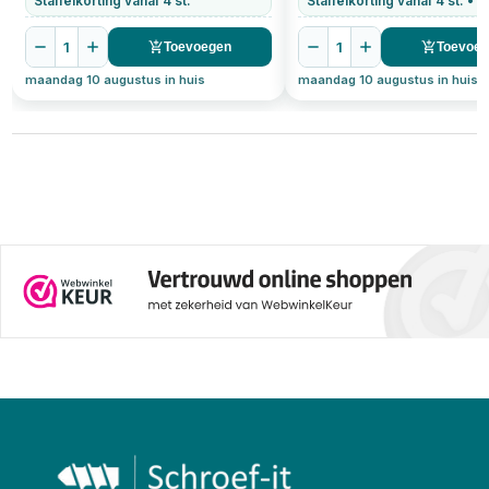
Staffelkorting vanaf 4 st.
1
1
Toevoegen
Toevoe
maandag 10 augustus in huis
maandag 10 augustus in huis