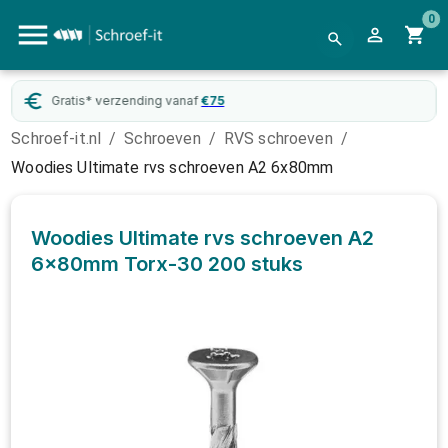
0
Gratis* verzending vanaf
€
75
Schroef-it.nl
/
Schroeven
/
RVS schroeven
/
Woodies Ultimate rvs schroeven A2 6x80mm
Woodies Ultimate rvs schroeven A2
6x80mm Torx-30
200 stuks