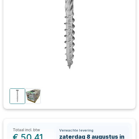
Totaal incl. btw
Verwachte levering
€
50,41
zaterdag 8 augustus in