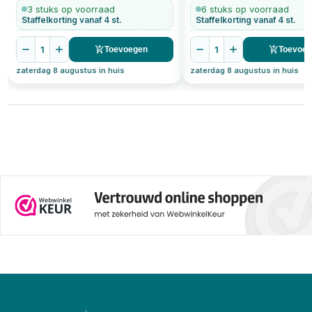
3 stuks op voorraad
6 stuks op voorraad
Staffelkorting vanaf 4 st.
Staffelkorting vanaf 4 st.
1
1
Toevoegen
Toevoe
zaterdag 8 augustus in huis
zaterdag 8 augustus in huis