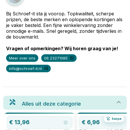
Bij Schroef-it sta jij voorop. Topkwaliteit, scherpe
prijzen, de beste merken en oplopende kortingen als
je vaker besteld. Een fijne winkelervaring zonder
onnodige e-mails. Snel geregeld, zonder tijdverlies in
de bouwmarkt.
Vragen of opmerkingen? Wij horen graag van je!
Meer over ons
06 23271085
info@schroef-it.nl
Alles uit deze categorie
Swipe
€
13,96
€
6,96