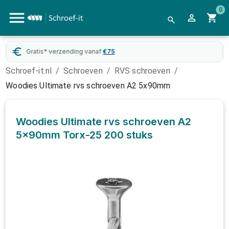
0
Gratis* verzending vanaf
€
75
Schroef-it.nl
/
Schroeven
/
RVS schroeven
/
Woodies Ultimate rvs schroeven A2 5x90mm
Woodies Ultimate rvs schroeven A2
5x90mm Torx-25
200 stuks