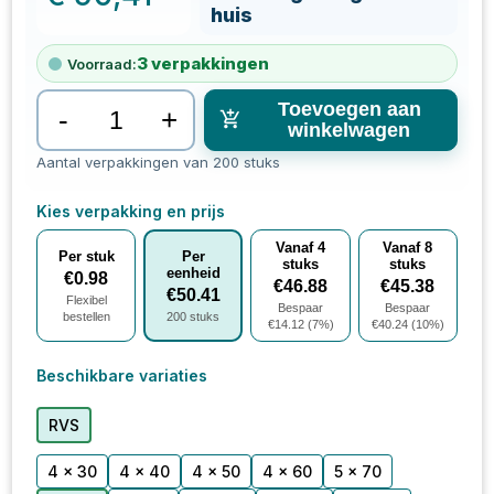
huis
3
verpakkingen
Voorraad:
Toevoegen aan
-
+
winkelwagen
Aantal verpakkingen van 200 stuks
Kies verpakking en prijs
Vanaf
4
Vanaf
8
Per stuk
Per
stuks
stuks
eenheid
€
0.98
€
46.88
€
45.38
€
50.41
Flexibel
Bespaar
Bespaar
bestellen
200
stuks
€
14.12
(
7
%)
€
40.24
(
10
%)
Beschikbare variaties
RVS
4 x 30
4 x 40
4 x 50
4 x 60
5 x 70