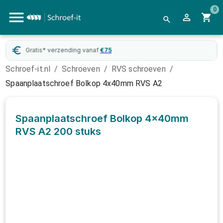
0
Gratis* verzending vanaf
€
75
Schroef-it.nl
/
Schroeven
/
RVS schroeven
/
Spaanplaatschroef Bolkop 4x40mm RVS A2
Spaanplaatschroef Bolkop 4x40mm
RVS A2
200 stuks