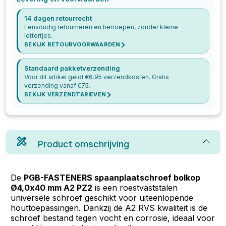
14 dagen retourrecht
Eenvoudig retourneren en herroepen, zonder kleine
lettertjes.
BEKIJK RETOURVOORWAARDEN
Standaard pakketverzending
Voor dit artikel geldt €
6.95
verzendkosten. Gratis
verzending vanaf €
75
.
BEKIJK VERZENDTARIEVEN
Product omschrijving
De
PGB-FASTENERS spaanplaatschroef bolkop
Ø4,0x40 mm A2 PZ2
is een roestvaststalen
universele schroef geschikt voor uiteenlopende
houttoepassingen. Dankzij de A2 RVS kwaliteit is de
schroef bestand tegen vocht en corrosie, ideaal voor