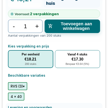
huis
2
verpakkingen
Voorraad:
Toevoegen aan
-
+
winkelwagen
Aantal verpakkingen van 200 stuks
Kies verpakking en prijs
Per eenheid
Vanaf
4
stuks
€
18.21
€
17.30
200
stuks
Bespaar €
3.64
(
5
%)
Beschikbare variaties
▾
RVS
(
3
)
4 x 40
Levering en voorwaarden