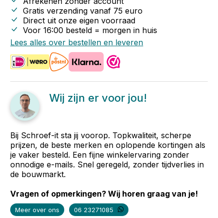
Afrekenen zónder account
Gratis verzending vanaf
75
euro
Direct uit onze eigen voorraad
Voor 16:00 besteld = morgen in huis
Lees alles over bestellen en leveren
Wij zijn er voor jou!
Bij Schroef-it sta jij voorop. Topkwaliteit, scherpe
prijzen, de beste merken en oplopende kortingen als
je vaker besteld. Een fijne winkelervaring zonder
onnodige e-mails. Snel geregeld, zonder tijdverlies in
de bouwmarkt.
Vragen of opmerkingen? Wij horen graag van je!
Meer over ons
06 23271085