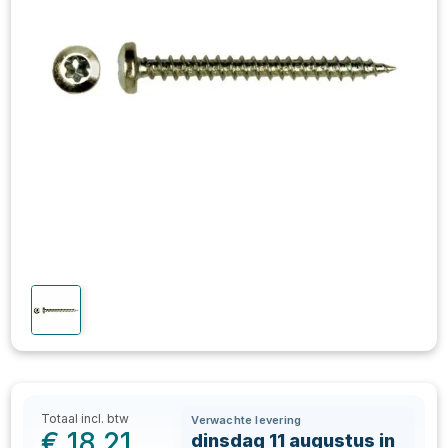
Totaal incl. btw
Verwachte levering
€
18,21
dinsdag 11 augustus in