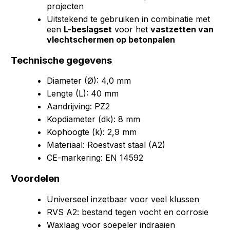
projecten
Uitstekend te gebruiken in combinatie met
een
L-beslagset
voor het
vastzetten van
vlechtschermen op betonpalen
Technische gegevens
Diameter (Ø): 4,0 mm
Lengte (L): 40 mm
Aandrijving: PZ2
Kopdiameter (dk): 8 mm
Kophoogte (k): 2,9 mm
Materiaal: Roestvast staal (A2)
CE-markering: EN 14592
Voordelen
Universeel inzetbaar voor veel klussen
RVS A2: bestand tegen vocht en corrosie
Waxlaag voor soepeler indraaien