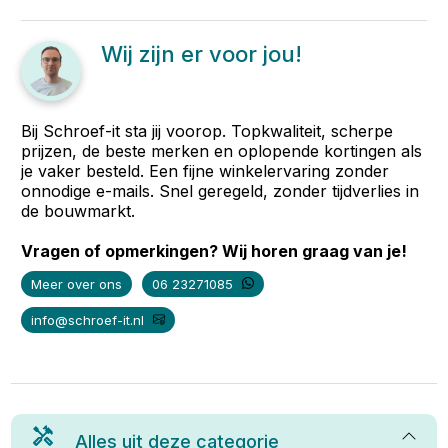
Wij zijn er voor jou!
Bij Schroef-it sta jij voorop. Topkwaliteit, scherpe
prijzen, de beste merken en oplopende kortingen als
je vaker besteld. Een fijne winkelervaring zonder
onnodige e-mails. Snel geregeld, zonder tijdverlies in
de bouwmarkt.
Vragen of opmerkingen? Wij horen graag van je!
Meer over ons
06 23271085
info@schroef-it.nl
Alles uit deze categorie