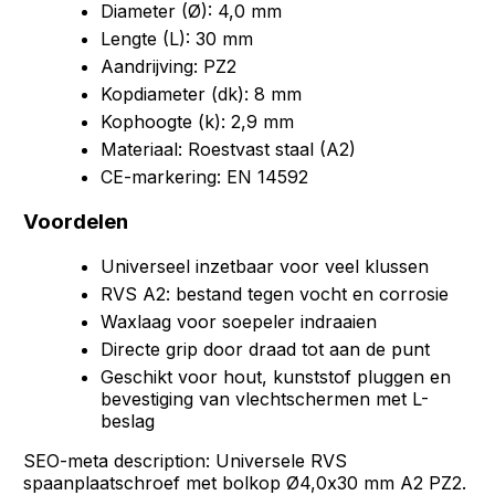
Diameter (Ø): 4,0 mm
Lengte (L): 30 mm
Aandrijving: PZ2
Kopdiameter (dk): 8 mm
Kophoogte (k): 2,9 mm
Materiaal: Roestvast staal (A2)
CE-markering: EN 14592
Voordelen
Universeel inzetbaar voor veel klussen
RVS A2: bestand tegen vocht en corrosie
Waxlaag voor soepeler indraaien
Directe grip door draad tot aan de punt
Geschikt voor hout, kunststof pluggen en
bevestiging van vlechtschermen met L-
beslag
SEO-meta description: Universele RVS
spaanplaatschroef met bolkop Ø4,0x30 mm A2 PZ2.