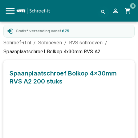
0
Gratis* verzending vanaf
€
75
Schroef-it.nl
/
Schroeven
/
RVS schroeven
/
Spaanplaatschroef Bolkop 4x30mm RVS A2
Spaanplaatschroef Bolkop 4x30mm
RVS A2
200 stuks