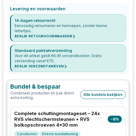
Levering en voorwaarden
14 dagen retourrecht
Eenvoudig retourneren en herroepen, zonder kleine
lettertjes.
BEKIJK RETOURVOORWAARDEN
Standaard pakketverzending
Voor dit artikel geldt €
6.95
verzendkosten. Gratis
verzending vanaf €
75
.
BEKIJK VERZENDTARIEVEN
Bundel & bespaar
Combineer producten en pak direct
Alle bundels bekijken
extra korting.
Complete schuttingmontageset – 24x
RVS vlechtschermsteunen + RVS
−
8
%
bolkopschroeven 4x30 mm
2
producten
Directe bundelkorting