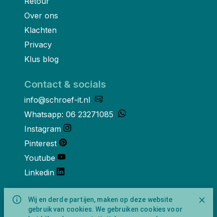
Retour
Over ons
Klachten
Privacy
Klus blog
Contact & socials
info@schroef-it.nl
Whatsapp: 06 23271085
Instagram
Pinterest
Youtube
Linkedin
Over ons
Wij en derde partijen, maken op deze website
gebruik van cookies. We gebruiken cookies voor
Schroef-it is een handelsnaam van