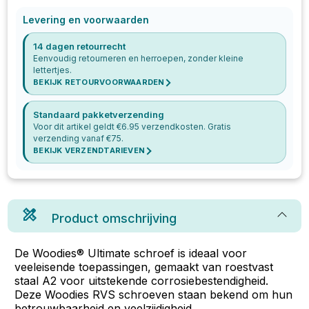
Levering en voorwaarden
14 dagen retourrecht
Eenvoudig retourneren en herroepen, zonder kleine
lettertjes.
BEKIJK RETOURVOORWAARDEN
Standaard pakketverzending
Voor dit artikel geldt €
6.95
verzendkosten. Gratis
verzending vanaf €
75
.
BEKIJK VERZENDTARIEVEN
Product omschrijving
De Woodies® Ultimate schroef is ideaal voor
veeleisende toepassingen, gemaakt van roestvast
staal A2 voor uitstekende corrosiebestendigheid.
Deze Woodies RVS schroeven staan bekend om hun
betrouwbaarheid en veelzijdigheid.