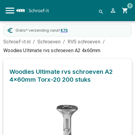
0
Gratis* verzending vanaf
€
75
Schroef-it.nl
/
Schroeven
/
RVS schroeven
/
Woodies Ultimate rvs schroeven A2 4x60mm
Woodies Ultimate rvs schroeven A2
4x60mm Torx-20
200 stuks