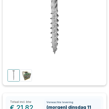
Totaal incl. btw
Verwachte levering
€
21,82
(morgen) dinsdag 11