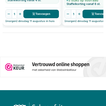
Staffelkorting vanaf 4 st.
3 stuks op voorraad
Staffelkorting vanaf 6 st.
1
1
Toevoegen
Toevoe
(morgen) dinsdag 11 augustus in huis
(morgen) dinsdag 11 augustus i