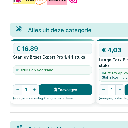
Alles uit deze categorie
€
16,89
€
4,03
Stanley Bitset Expert Pro 1/4
1
stuks
Lange Torx Bi
stuks
1 stuks op voorraad
4 stuks op v
Staffelkorting v
1
1
Toevoegen
(morgen) zaterdag 8 augustus in huis
(morgen) zaterdag