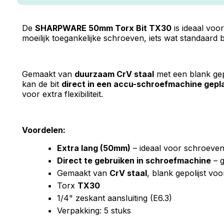
De
SHARPWARE 50mm Torx Bit TX30
is ideaal voor
moeilijk toegankelijke schroeven, iets wat standaard 
Gemaakt van
duurzaam CrV staal
met een blank gepo
kan de bit
direct in een accu-schroefmachine gepl
voor extra flexibiliteit.
Voordelen:
Extra lang (50mm)
– ideaal voor schroeven
Direct te gebruiken in schroefmachine
– g
Gemaakt van
CrV staal
, blank gepolijst v
Torx
TX30
1/4" zeskant aansluiting (E6.3)
Verpakking: 5 stuks