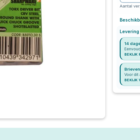
Aantal ve
Beschikb
Levering
14 dage
Eenvoudi
BEKIJK
Brieven
Voor dit
BEKIJK