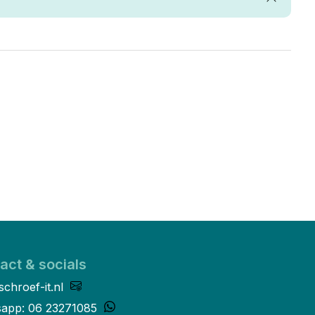
act & socials
schroef-it.nl
app: 06 23271085