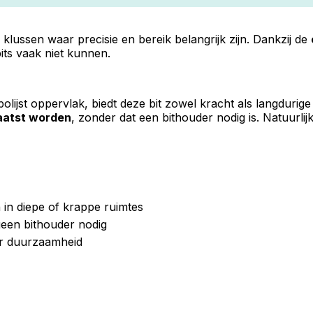
 klussen waar precisie en bereik belangrijk zijn. Dankzij de
bits vaak niet kunnen.
lijst oppervlak, biedt deze bit zowel kracht als langdurig
aatst worden
, zonder dat een bithouder nodig is. Natuurlij
 in diepe of krappe ruimtes
een bithouder nodig
oor duurzaamheid