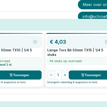
Meer over o
info@schroef-
€
4,03
t 50mm TX10 | 1/4
5
Lange Torx Bit 50mm TX15 | 1/4
5
stuks
oorraad
4 stuks op voorraad
anaf 2 st.
1
Toevoegen
Toevoegen
 8 augustus in huis
(morgen) zaterdag 8 augustus in huis