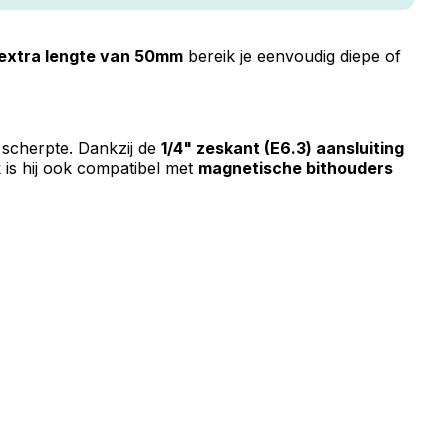
extra lengte van 50mm
bereik je eenvoudig diepe of
e scherpte. Dankzij de
1/4" zeskant (E6.3) aansluiting
k is hij ook compatibel met
magnetische bithouders