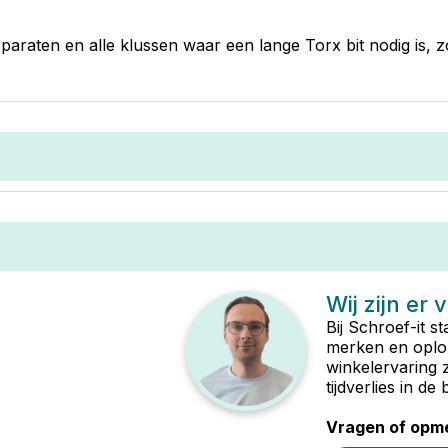
araten en alle klussen waar een lange Torx bit nodig is, 
Wij zijn er 
Bij Schroef-it s
merken en oplop
winkelervaring 
tijdverlies in d
Vragen of opme