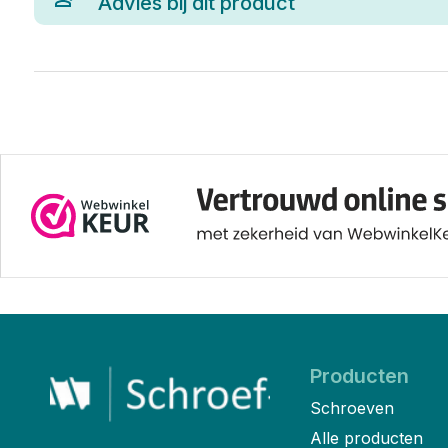
Advies bij dit product
Producten
Schroeven
Alle producten