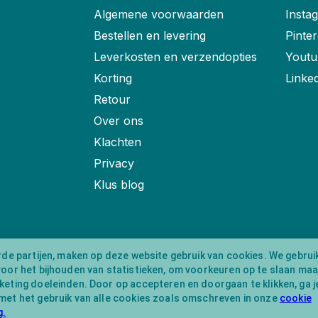
Algemene voorwaarden
Insta
Bestellen en levering
Pinter
Leverkosten en verzendopties
Youtu
Korting
Linke
Retour
Over ons
Klachten
Privacy
Klus blog
rde partijen, maken op deze website gebruik van cookies. We gebrui
voor het bijhouden van statistieken, om voorkeuren op te slaan ma
eting doeleinden. Door op accepteren en doorgaan te klikken, ga j
met het gebruik van alle cookies zoals omschreven in onze
cookie
g.