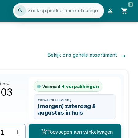
0
Bekijk ons gehele assortiment
l. btw
4
verpakkingen
Voorraad:
,03
Verwachte levering
(morgen) zaterdag 8
augustus in huis
+
Toevoegen aan winkelwagen