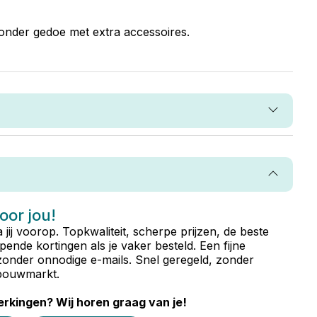
zonder gedoe met extra accessoires.
voor jou!
ta jij voorop. Topkwaliteit, scherpe prijzen, de beste
ende kortingen als je vaker besteld. Een fijne
zonder onnodige e-mails. Snel geregeld, zonder
e bouwmarkt.
rkingen? Wij horen graag van je!