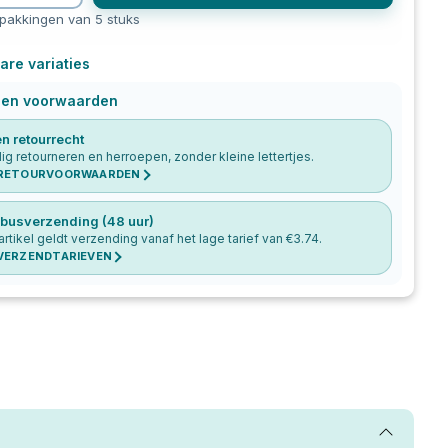
rpakkingen van 5 stuks
are variaties
 en voorwaarden
n retourrecht
g retourneren en herroepen, zonder kleine lettertjes.
 RETOURVOORWAARDEN
busverzending (48 uur)
 artikel geldt verzending vanaf het lage tarief van €
3.74
.
 VERZENDTARIEVEN