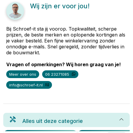
Wij zijn er voor jou!
Bij Schroef-it sta jij voorop. Topkwaliteit, scherpe
prijzen, de beste merken en oplopende kortingen als
je vaker besteld. Een fijne winkelervaring zonder
onnodige e-mails. Snel geregeld, zonder tijdverlies in
de bouwmarkt.
Vragen of opmerkingen? Wij horen graag van je!
Meer over ons
06 23271085
info@schroef-it.nl
Alles uit deze categorie