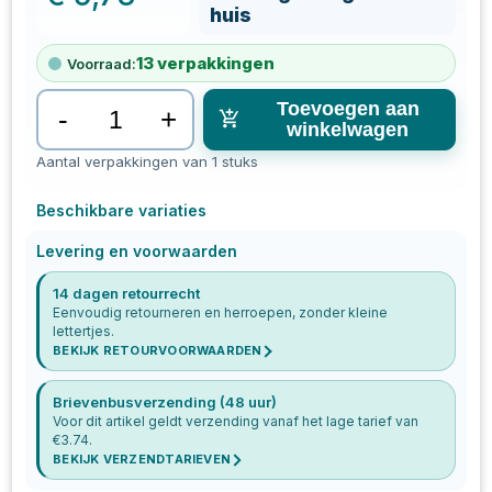
huis
13
verpakkingen
Voorraad:
Toevoegen aan
-
+
winkelwagen
Aantal verpakkingen van 1 stuks
Beschikbare variaties
Levering en voorwaarden
14 dagen retourrecht
Eenvoudig retourneren en herroepen, zonder kleine
lettertjes.
BEKIJK RETOURVOORWAARDEN
Brievenbusverzending (48 uur)
Voor dit artikel geldt verzending vanaf het lage tarief van
€
3.74
.
BEKIJK VERZENDTARIEVEN