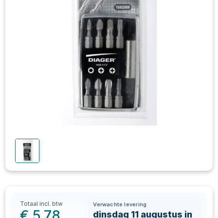
Totaal incl. btw
Verwachte levering
€
5,78
dinsdag 11 augustus in