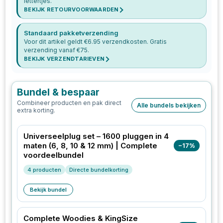
lettertjes.
BEKIJK RETOURVOORWAARDEN
Standaard pakketverzending
Voor dit artikel geldt €
6.95
verzendkosten. Gratis
verzending vanaf €
75
.
BEKIJK VERZENDTARIEVEN
Bundel & bespaar
Combineer producten en pak direct
Alle bundels bekijken
extra korting.
Universeelplug set – 1600 pluggen in 4
maten (6, 8, 10 & 12 mm) | Complete
−
17
%
voordeelbundel
4
producten
Directe bundelkorting
Bekijk bundel
Complete Woodies & KingSize