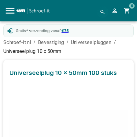
0
Gratis* verzending vanaf
€
75
Schroef-it.nl
/
Bevestiging
/
Universeelpluggen
/
Universeelplug 10 x 50mm
Universeelplug 10 x 50mm
100 stuks