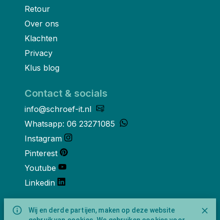
Retour
Over ons
Klachten
Privacy
Klus blog
Contact & socials
info@schroef-it.nl
Whatsapp: 06 23271085
Instagram
Pinterest
Youtube
Linkedin
Over ons
Wij en derde partijen, maken op deze website