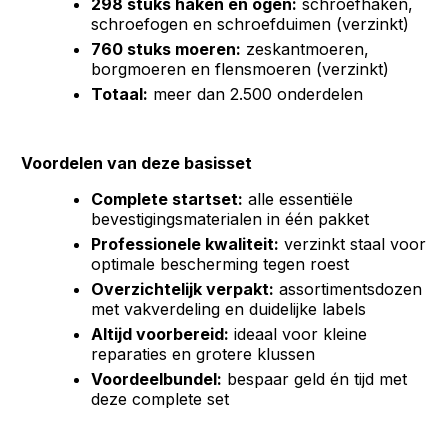
298 stuks haken en ogen:
schroefhaken,
schroefogen en schroefduimen (verzinkt)
760 stuks moeren:
zeskantmoeren,
borgmoeren en flensmoeren (verzinkt)
Totaal:
meer dan 2.500 onderdelen
Voordelen van deze basisset
Complete startset:
alle essentiële
bevestigingsmaterialen in één pakket
Professionele kwaliteit:
verzinkt staal voor
optimale bescherming tegen roest
Overzichtelijk verpakt:
assortimentsdozen
met vakverdeling en duidelijke labels
Altijd voorbereid:
ideaal voor kleine
reparaties en grotere klussen
Voordeelbundel:
bespaar geld én tijd met
deze complete set