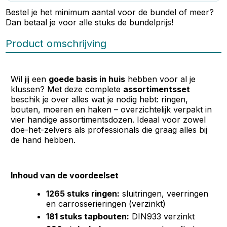
Bestel je het minimum aantal voor de bundel of meer?
Dan betaal je voor alle stuks de bundelprijs!
Product omschrijving
Wil jij een
goede basis in huis
hebben voor al je
klussen? Met deze complete
assortimentsset
beschik je over alles wat je nodig hebt:
ringen,
bouten, moeren en haken
– overzichtelijk verpakt in
vier handige assortimentsdozen. Ideaal voor zowel
doe-het-zelvers als professionals die graag alles bij
de hand hebben.
Inhoud van de voordeelset
1265 stuks ringen:
sluitringen, veerringen
en carrosserieringen (verzinkt)
181 stuks tapbouten:
DIN933 verzinkt