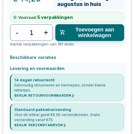
augustus in huis
5
verpakkingen
Voorraad:
Toevoegen aan
-
+
winkelwagen
Aantal verpakkingen van 181 stuks
Beschikbare variaties
Levering en voorwaarden
14 dagen retourrecht
Eenvoudig retourneren en herroepen, zonder kleine
lettertjes.
BEKIJK RETOURVOORWAARDEN
Standaard pakketverzending
Voor dit artikel geldt €
6.95
verzendkosten. Gratis
verzending vanaf €
75
.
BEKIJK VERZENDTARIEVEN