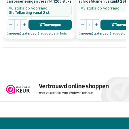
carrosserieringen verzinkt
1265
stuks
schroefduimen verzinkt
298
6 stuks op voorraad
3 stuks op voorraad
Staffelkorting vanaf 2 st.
1
1
Toevoegen
Toevoe
(morgen) zaterdag 8 augustus in huis
(morgen) zaterdag 8 augustus 