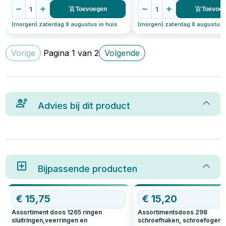
1
1
Toevoegen
Toevoe
(morgen) zaterdag 8 augustus in huis
(morgen) zaterdag 8 augustus 
Vorige
Pagina
1
van
2
Volgende
Advies bij dit product
Bijpassende producten
€
15,75
€
15,20
Assortiment doos 1265 ringen
Assortimentsdoos 298
sluitringen,veerringen en
schroefhaken, schroefogen 