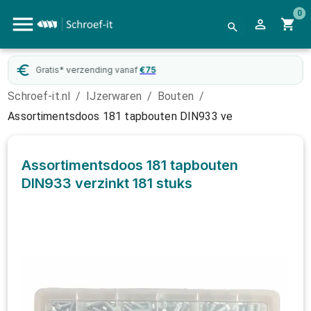
0
Gratis* verzending vanaf
€
75
Schroef-it.nl
/
IJzerwaren
/
Bouten
/
Assortimentsdoos 181 tapbouten DIN933 ve
Assortimentsdoos 181 tapbouten
DIN933 verzinkt
181 stuks