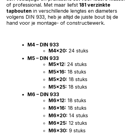
of professional. Met maar liefst
181 verzinkte
tapbouten
in verschillende lengtes en diameters
volgens DIN 933, heb je altijd de juiste bout bij de
hand voor je montage- of constructiewerk.
M4 – DIN 933
M4x20:
24 stuks
M5 – DIN 933
M5x12:
24 stuks
M5x16:
18 stuks
M5x20:
18 stuks
M5x25:
18 stuks
M6 – DIN 933
M6x12:
18 stuks
M6x16:
18 stuks
M6x20:
14 stuks
M6x25:
12 stuks
M6x30:
9 stuks