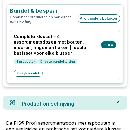
Bundel & bespaar
Combineer producten en pak direct
Alle bundels bekijken
extra korting.
Complete klusset – 4
assortimentsdozen met bouten,
−
10
%
moeren, ringen en haken | Ideale
basisset voor elke klusser
4
producten
Directe bundelkorting
Bekijk bundel
Product omschrijving
De FIS® Profi assortimentsdoos met tapbouten is
een veelzijdige en praktische set voor iedere klusser