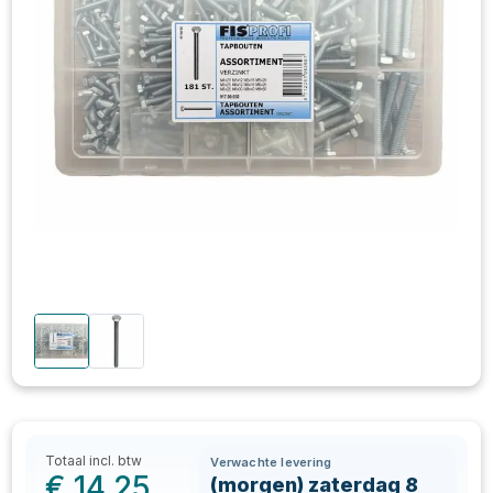
Totaal incl. btw
Verwachte levering
€
14,25
(morgen) zaterdag 8