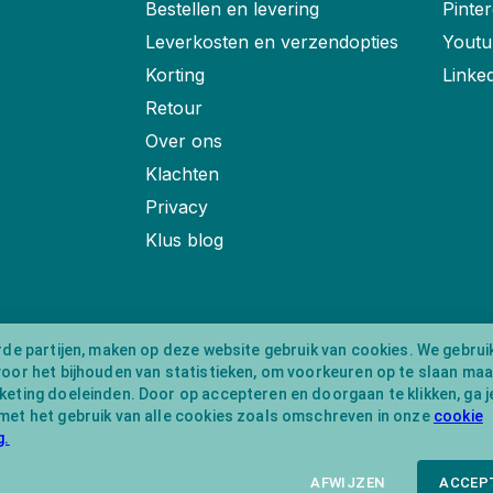
Bestellen en levering
Pinter
Leverkosten en verzendopties
Youtu
Korting
Linke
Retour
Over ons
Klachten
Privacy
Klus blog
rde partijen, maken op deze website gebruik van cookies. We gebrui
voor het bijhouden van statistieken, om voorkeuren op te slaan ma
eting doeleinden. Door op accepteren en doorgaan te klikken, ga j
met het gebruik van alle cookies zoals omschreven in onze
cookie
g.
AFWIJZEN
ACCEP