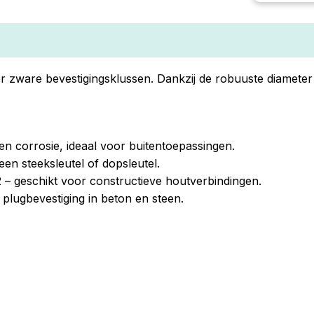
zware bevestigingsklussen. Dankzij de robuuste diameter
en corrosie, ideaal voor buitentoepassingen.
en steeksleutel of dopsleutel.
– geschikt voor constructieve houtverbindingen.
plugbevestiging in beton en steen.