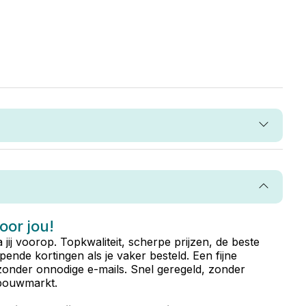
voor jou!
ta jij voorop. Topkwaliteit, scherpe prijzen, de beste
ende kortingen als je vaker besteld. Een fijne
zonder onnodige e-mails. Snel geregeld, zonder
e bouwmarkt.