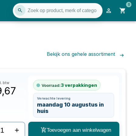
0
Bekijk ons gehele assortiment
l. btw
3
verpakkingen
Voorraad:
9,67
Verwachte levering
maandag 10 augustus in
huis
+
Toevoegen aan winkelwagen