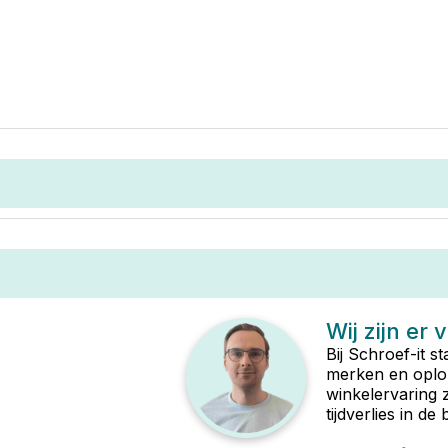
Wij zijn er 
Bij Schroef-it s
merken en oplop
winkelervaring 
tijdverlies in d