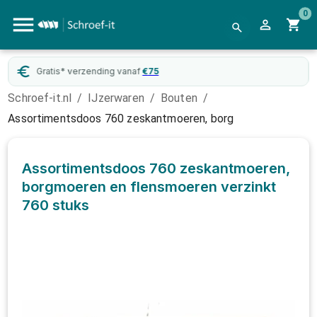
0
Gratis* verzending vanaf
€
75
Schroef-it.nl
/
IJzerwaren
/
Bouten
/
Assortimentsdoos 760 zeskantmoeren, borg
Assortimentsdoos 760 zeskantmoeren,
borgmoeren en flensmoeren verzinkt
760 stuks