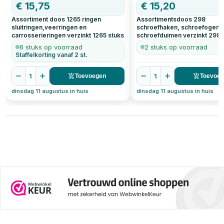
€
15,75
€
15,20
Assortiment doos 1265 ringen
Assortimentsdoos 298
sluitringen,veerringen en
schroefhaken, schroefogen 
carrosserieringen verzinkt
1265
stuks
schroefduimen verzinkt
298
6 stuks op voorraad
2 stuks op voorraad
Staffelkorting vanaf 2 st.
1
1
Toevoegen
Toevoe
dinsdag 11 augustus in huis
dinsdag 11 augustus in huis