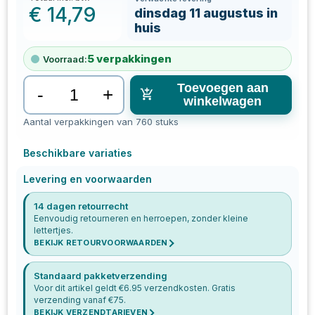
€
14,79
dinsdag 11 augustus in
huis
5
verpakkingen
Voorraad:
Toevoegen aan
-
+
winkelwagen
Aantal verpakkingen van 760 stuks
Beschikbare variaties
Levering en voorwaarden
14 dagen retourrecht
Eenvoudig retourneren en herroepen, zonder kleine
lettertjes.
BEKIJK RETOURVOORWAARDEN
Standaard pakketverzending
Voor dit artikel geldt €
6.95
verzendkosten. Gratis
verzending vanaf €
75
.
BEKIJK VERZENDTARIEVEN