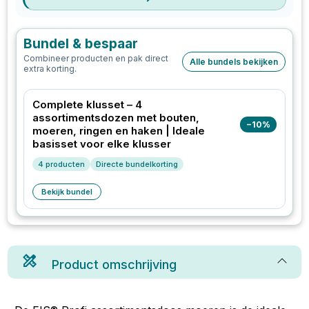
Bundel & bespaar
Combineer producten en pak direct
Alle bundels bekijken
extra korting.
Complete klusset – 4
assortimentsdozen met bouten,
−
10
%
moeren, ringen en haken | Ideale
basisset voor elke klusser
4
producten
Directe bundelkorting
Bekijk bundel
Product omschrijving