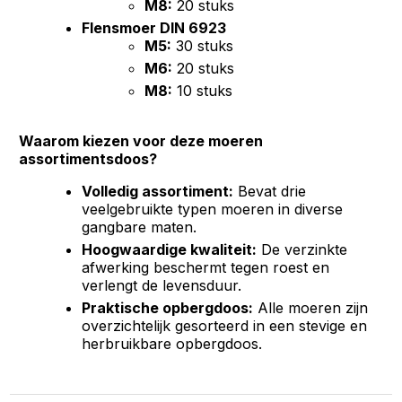
M8:
20 stuks
Flensmoer DIN 6923
M5:
30 stuks
M6:
20 stuks
M8:
10 stuks
Waarom kiezen voor deze moeren
assortimentsdoos?
Volledig assortiment:
Bevat drie
veelgebruikte typen moeren in diverse
gangbare maten.
Hoogwaardige kwaliteit:
De verzinkte
afwerking beschermt tegen roest en
verlengt de levensduur.
Praktische opbergdoos:
Alle moeren zijn
overzichtelijk gesorteerd in een stevige en
herbruikbare opbergdoos.