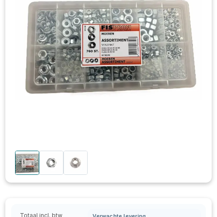
Totaal incl. btw
Verwachte levering