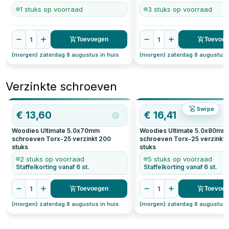
1 stuks op voorraad
3 stuks op voorraad
1
1
Toevoegen
Toevoe
(morgen) zaterdag 8 augustus in huis
(morgen) zaterdag 8 augustus 
Verzinkte schroeven
Swipe
€
13,60
€
16,41
Woodies Ultimate 5.0x70mm
Woodies Ultimate 5.0x80mm
schroeven Torx-25 verzinkt
200
schroeven Torx-25 verzinkt
stuks
stuks
2 stuks op voorraad
5 stuks op voorraad
Staffelkorting vanaf 6 st.
Staffelkorting vanaf 6 st.
1
1
Toevoegen
Toevoe
(morgen) zaterdag 8 augustus in huis
(morgen) zaterdag 8 augustus 