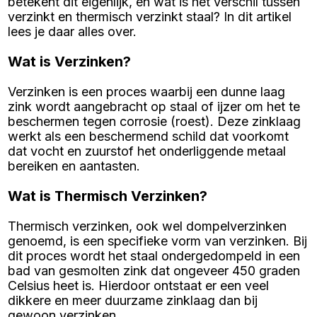
betekent dit eigenlijk, en wat is het verschil tussen
verzinkt en thermisch verzinkt staal? In dit artikel
lees je daar alles over.
Wat is Verzinken?
Verzinken is een proces waarbij een dunne laag
zink wordt aangebracht op staal of ijzer om het te
beschermen tegen corrosie (roest). Deze zinklaag
werkt als een beschermend schild dat voorkomt
dat vocht en zuurstof het onderliggende metaal
bereiken en aantasten.
Wat is Thermisch Verzinken?
Thermisch verzinken, ook wel dompelverzinken
genoemd, is een specifieke vorm van verzinken. Bij
dit proces wordt het staal ondergedompeld in een
bad van gesmolten zink dat ongeveer 450 graden
Celsius heet is. Hierdoor ontstaat er een veel
dikkere en meer duurzame zinklaag dan bij
gewoon verzinken.