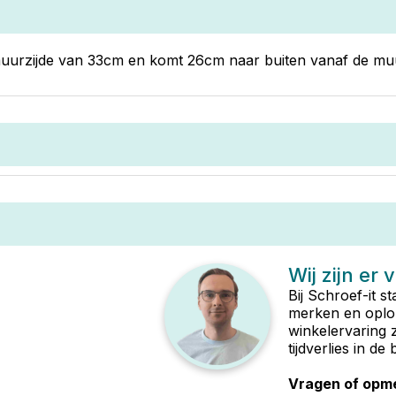
uurzijde van 33cm en komt 26cm naar buiten vanaf de muur
Wij zijn er 
Bij Schroef-it s
merken en oplop
winkelervaring 
tijdverlies in d
Vragen of opme