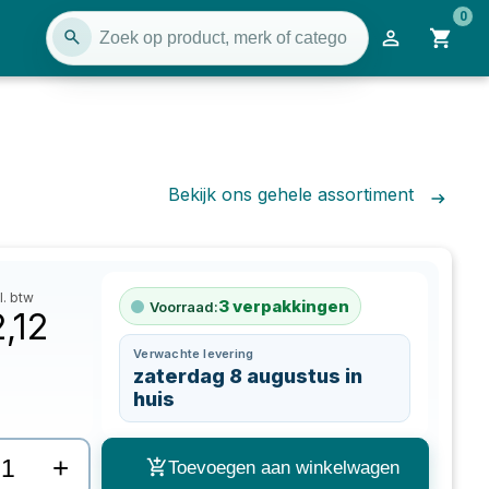
0
Bekijk ons gehele assortiment
l. btw
3
verpakkingen
Voorraad:
2,12
Verwachte levering
zaterdag 8 augustus in
huis
+
Toevoegen aan winkelwagen