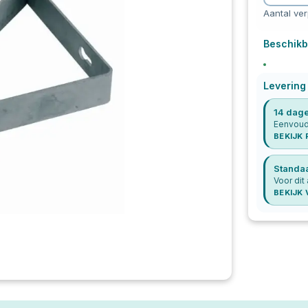
Aantal ve
Beschikb
Levering
14 dage
Eenvoudi
BEKIJK
Standa
Voor dit 
BEKIJK