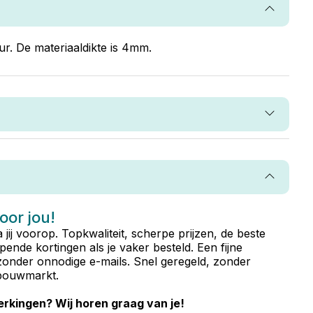
. De materiaaldikte is 4mm.
voor jou!
ta jij voorop. Topkwaliteit, scherpe prijzen, de beste
ende kortingen als je vaker besteld. Een fijne
zonder onnodige e-mails. Snel geregeld, zonder
e bouwmarkt.
rkingen? Wij horen graag van je!