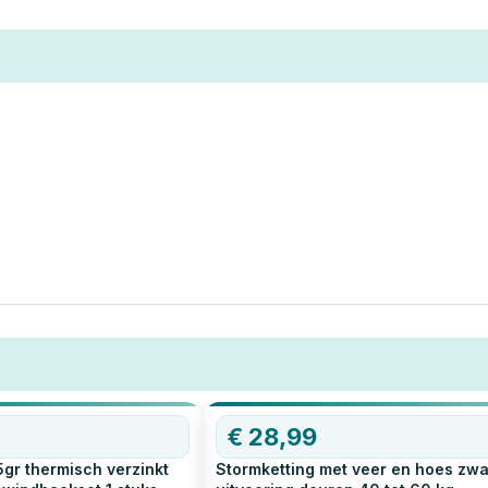
€
28,99
gr thermisch verzinkt
Stormketting met veer en hoes zw