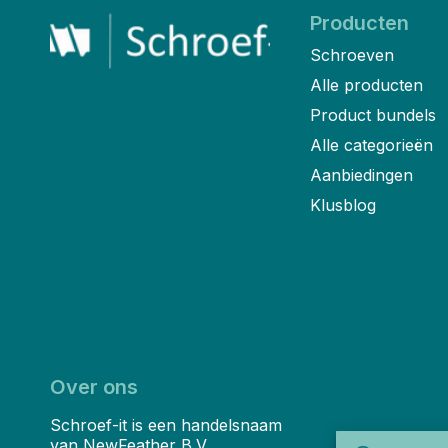
Producten
Schroeven
Alle producten
Product bundels
Alle categorieën
Aanbiedingen
Klusblog
Over ons
Schroef-it is een handelsnaam
van NewFeather B.V.