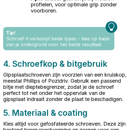
profielen, voor optimale grip zonder
voorboren.
Tip!
Schroef-it verkoopt beide types – kies op basis
van je ondergrond voor het beste resultaat.
4. Schroefkop & bitgebruik
Gipsplaatschroeven zijn voorzien van een kruiskop,
meestal Phillips of Pozidriv. Gebruik een passend
bitje met dieptebegrenzer, zodat je de schroef
perfect tot net onder het oppervlak van de
gipsplaat indraait zonder de plaat te beschadigen.
5. Materiaal & coating
Kies altijd voor gefosfateerde schroeven. Deze zijn
bestand tegen roestvorming en zorgen voor een