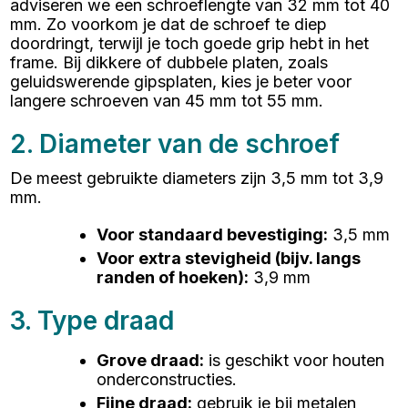
adviseren we een schroeflengte van 32 mm tot 40
mm. Zo voorkom je dat de schroef te diep
doordringt, terwijl je toch goede grip hebt in het
frame. Bij dikkere of dubbele platen, zoals
geluidswerende gipsplaten, kies je beter voor
langere schroeven van 45 mm tot 55 mm.
2. Diameter van de schroef
De meest gebruikte diameters zijn 3,5 mm tot 3,9
mm.
Voor standaard bevestiging
:
3,5 mm
Voor extra stevigheid (bijv. langs
randen of hoeken)
:
3,9 mm
3. Type draad
Grove draad
:
is geschikt voor houten
onderconstructies.
Fijne draad
:
gebruik je bij metalen