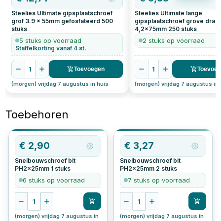
Steelies Ultimate gipsplaatschroef
Steelies Ultimate lange
grof 3.9 x 55mm gefosfateerd
500
gipsplaatschroef grove draa
stuks
4,2x75mm
250
stuks
5 stuks op voorraad
2 stuks op voorraad
Staffelkorting vanaf 4 st.
1
1
Toevoegen
Toevoe
(morgen) vrijdag 7 augustus in huis
(morgen) vrijdag 7 augustus in 
Toebehoren
OP=OP
€
2,90
€
3,27
Snelbouwschroef bit
Snelbouwschroef bit
PH2x25mm
1
stuks
PH2x25mm
2
stuks
6 stuks op voorraad
7 stuks op voorraad
1
1
(morgen) vrijdag 7 augustus in
(morgen) vrijdag 7 augustus in