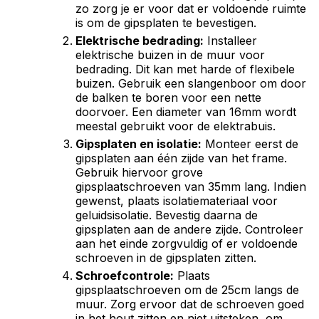
zo zorg je er voor dat er voldoende ruimte
is om de gipsplaten te bevestigen.
Elektrische bedrading
:
Installeer
elektrische buizen in de muur voor
bedrading. Dit kan met harde of flexibele
buizen. Gebruik een slangenboor om door
de balken te boren voor een nette
doorvoer. Een diameter van 16mm wordt
meestal gebruikt voor de elektrabuis.
Gipsplaten en isolatie
:
Monteer eerst de
gipsplaten aan één zijde van het frame.
Gebruik hiervoor grove
gipsplaatschroeven van 35mm lang. Indien
gewenst, plaats isolatiemateriaal voor
geluidsisolatie. Bevestig daarna de
gipsplaten aan de andere zijde. Controleer
aan het einde zorgvuldig of er voldoende
schroeven in de gipsplaten zitten.
Schroefcontrole
:
Plaats
gipsplaatschroeven om de 25cm langs de
muur. Zorg ervoor dat de schroeven goed
in het hout zitten en niet uitsteken, om