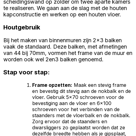
scheidingswand op zolder om twee aparte kamers
te realiseren. We gaan aan de slag met de houten
kapconstructie en werken op een houten vloer.
Houtgebruik
Bij het maken van binnenmuren zijn 2x3 balken
vaak de standaard. Deze balken, met afmetingen
van 44 bij 70mm, vormen het frame van de muur en
worden ook wel 2en3 balken genoemd.
Stap voor stap:
Frame opzetten
:
Maak een stevig frame
en bevestig dit stevig aan de nokbalk en de
vloer. Gebruik 5x70 schroeven voor de
bevestiging aan de vloer en 6x100
schroeven voor het verbinden van de
staanders met de vloerbalk en de nokbalk.
Zorg ervoor dat de staanders en
dwarsliggers zo geplaatst worden dat ze
dezelfde breedte hebben als je gipsplaat,