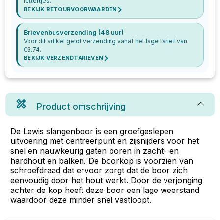
lettertjes.
BEKIJK RETOURVOORWAARDEN
Brievenbusverzending (48 uur)
Voor dit artikel geldt verzending vanaf het lage tarief van
€
3.74
.
BEKIJK VERZENDTARIEVEN
Product omschrijving
De Lewis slangenboor is een groefgeslepen
uitvoering met centreerpunt en zijsnijders voor het
snel en nauwkeurig gaten boren in zacht- en
hardhout en balken. De boorkop is voorzien van
schroefdraad dat ervoor zorgt dat de boor zich
eenvoudig door het hout werkt. Door de verjonging
achter de kop heeft deze boor een lage weerstand
waardoor deze minder snel vastloopt.