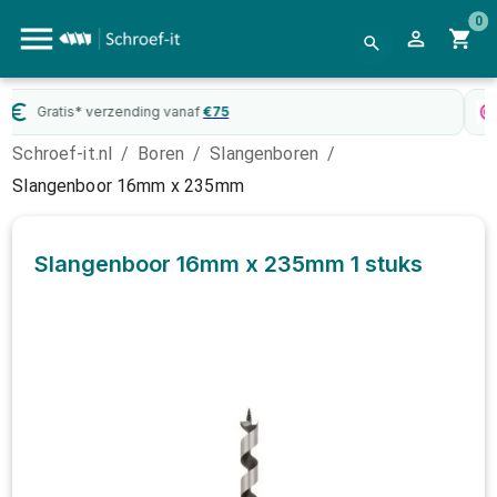
0
WebwinkelKeur
gecertificeerd
Schroef-it.nl
/
Boren
/
Slangenboren
/
Slangenboor 16mm x 235mm
Slangenboor 16mm x 235mm
1 stuks