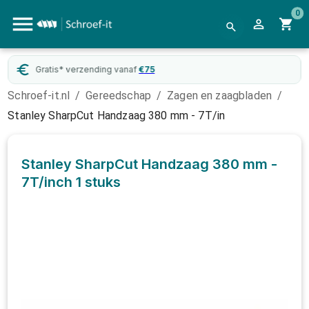
0
Gratis* verzending vanaf
€
75
Schroef-it.nl
/
Gereedschap
/
Zagen en zaagbladen
/
Stanley SharpCut Handzaag 380 mm - 7T/in
Stanley SharpCut Handzaag 380 mm -
7T/inch
1 stuks