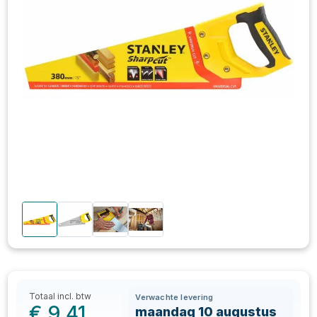
Totaal incl. btw
Verwachte levering
€
9,41
maandag 10 augustus