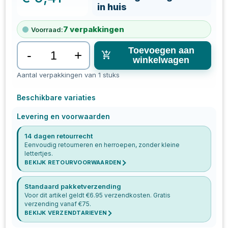
in huis
7
verpakkingen
Voorraad:
Toevoegen aan
-
+
winkelwagen
Aantal verpakkingen van 1 stuks
Beschikbare variaties
Levering en voorwaarden
14 dagen retourrecht
Eenvoudig retourneren en herroepen, zonder kleine
lettertjes.
BEKIJK RETOURVOORWAARDEN
Standaard pakketverzending
Voor dit artikel geldt €
6.95
verzendkosten. Gratis
verzending vanaf €
75
.
BEKIJK VERZENDTARIEVEN