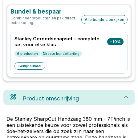
Bundel & bespaar
Combineer producten en pak direct
Alle bundels bekijken
extra korting.
Stanley Gereedschapset – complete
−
10
%
set voor elke klus
6
producten
Directe bundelkorting
Bekijk bundel
Product omschrijving
De Stanley SharpCut Handzaag 380 mm - 7T/inch is
een uitstekende keuze voor zowel professionals als
doe-het-zelvers die op zoek zijn naar een
betrouwbare en duurzame zaag. Deze handzaag is