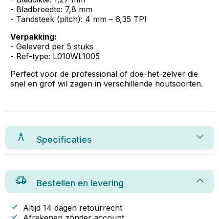
- Bladbreedte: 7,8 mm
- Tandsteek (pitch): 4 mm – 6,35 TPI
Verpakking:
- Geleverd per 5 stuks
- Ref-type: L010WL1005
Perfect voor de professional of doe-het-zelver die
snel en grof wil zagen in verschillende houtsoorten.
Specificaties
Bestellen en levering
Altijd 14 dagen retourrecht
Afrekenen zónder account