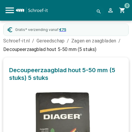
0
Gratis* verzending vanaf
€
75
Schroef-it.nl
/
Gereedschap
/
Zagen en zaagbladen
/
Decoupeerzaagblad hout 5-50 mm (5 stuks)
Decoupeerzaagblad hout 5-50 mm (5
stuks)
5 stuks