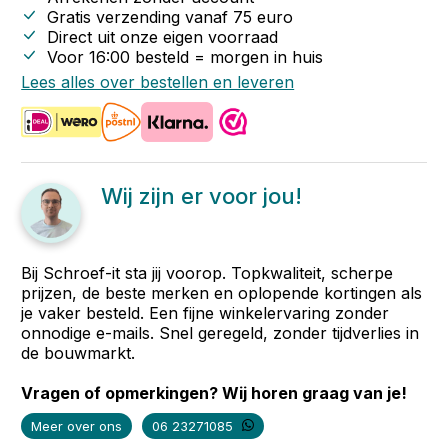
Gratis verzending vanaf
75
euro
Direct uit onze eigen voorraad
Voor 16:00 besteld = morgen in huis
Lees alles over bestellen en leveren
Wij zijn er voor jou!
Bij Schroef-it sta jij voorop. Topkwaliteit, scherpe
prijzen, de beste merken en oplopende kortingen als
je vaker besteld. Een fijne winkelervaring zonder
onnodige e-mails. Snel geregeld, zonder tijdverlies in
de bouwmarkt.
Vragen of opmerkingen? Wij horen graag van je!
Meer over ons
06 23271085