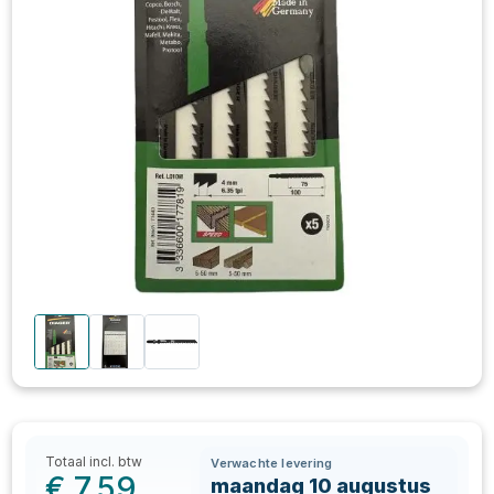
Totaal incl. btw
Verwachte levering
€
7,59
maandag 10 augustus