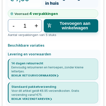
in huis
4
verpakkingen
Voorraad:
Toevoegen aan
-
+
winkelwagen
Aantal verpakkingen van 5 stuks
Beschikbare variaties
Levering en voorwaarden
14 dagen retourrecht
Eenvoudig retourneren en herroepen, zonder kleine
lettertjes.
BEKIJK RETOURVOORWAARDEN
Standaard pakketverzending
Voor dit artikel geldt €
6.95
verzendkosten. Gratis
verzending vanaf €
75
.
BEKIJK VERZENDTARIEVEN