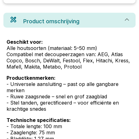
Product omschrijving
Geschikt voor:
Alle houtsoorten (materiaal: 5–50 mm)
Compatibel met decoupeerzagen van: AEG, Atlas
Copco, Bosch, DeWalt, Festool, Flex, Hitachi, Kress,
Mafell, Makita, Metabo, Protool
Productkenmerken:
- Universele aansluiting – past op alle gangbare
merken
- Ruwe zaagsnede – snel en grof zaagblad
- Stel tanden, gerectificeerd – voor efficiënte en
krachtige snedes
Technische specificaties:
- Totale lengte: 100 mm
- Zaaglengte: 75 mm
- Bladdikte: 1,27 mm