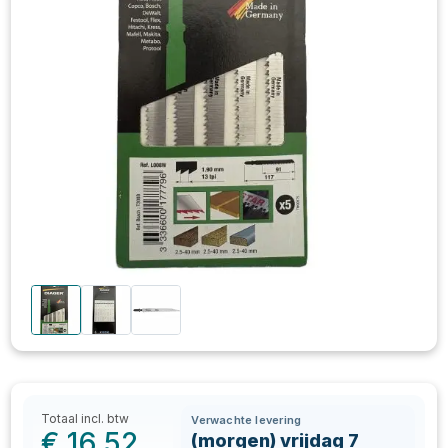
Totaal incl. btw
Verwachte levering
€
16,52
(morgen) vrijdag 7