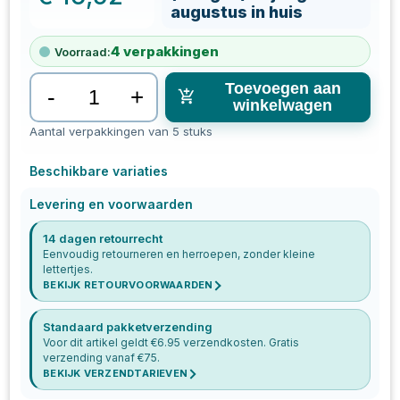
augustus in huis
4
verpakkingen
Voorraad:
Toevoegen aan
-
+
winkelwagen
Aantal verpakkingen van 5 stuks
Beschikbare variaties
Levering en voorwaarden
14 dagen retourrecht
Eenvoudig retourneren en herroepen, zonder kleine
lettertjes.
BEKIJK RETOURVOORWAARDEN
Standaard pakketverzending
Voor dit artikel geldt €
6.95
verzendkosten. Gratis
verzending vanaf €
75
.
BEKIJK VERZENDTARIEVEN