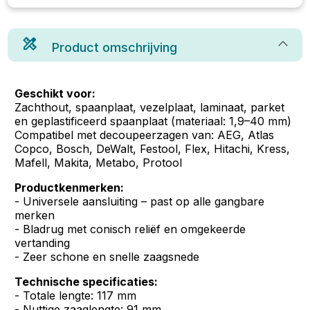
Product omschrijving
Geschikt voor:
Zachthout, spaanplaat, vezelplaat, laminaat, parket
en geplastificeerd spaanplaat (materiaal: 1,9–40 mm)
Compatibel met decoupeerzagen van: AEG, Atlas
Copco, Bosch, DeWalt, Festool, Flex, Hitachi, Kress,
Mafell, Makita, Metabo, Protool
Productkenmerken:
- Universele aansluiting – past op alle gangbare
merken
- Bladrug met conisch reliëf en omgekeerde
vertanding
- Zeer schone en snelle zaagsnede
Technische specificaties:
- Totale lengte: 117 mm
- Nuttige zaaglengte: 91 mm