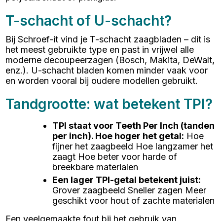
T-schacht of U-schacht?
Bij Schroef-it vind je T-schacht zaagbladen – dit is
het meest gebruikte type en past in vrijwel alle
moderne decoupeerzagen (Bosch, Makita, DeWalt,
enz.). U-schacht bladen komen minder vaak voor
en worden vooral bij oudere modellen gebruikt.
Tandgrootte: wat betekent TPI?
TPI staat voor Teeth Per Inch (tanden
per inch). Hoe hoger het getal
:
Hoe
fijner het zaagbeeld Hoe langzamer het
zaagt Hoe beter voor harde of
breekbare materialen
Een lager TPI-getal betekent juist
:
Grover zaagbeeld Sneller zagen Meer
geschikt voor hout of zachte materialen
Een veelgemaakte fout bij het gebruik van