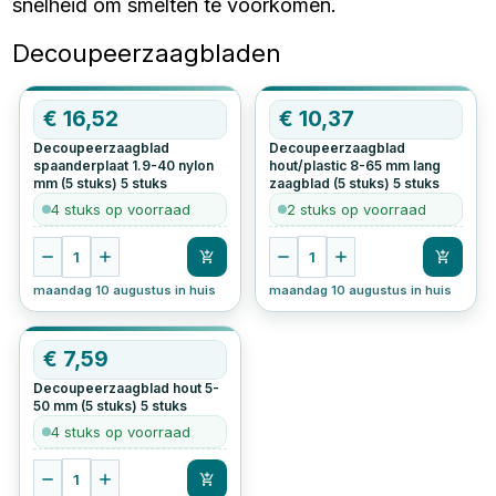
snelheid om smelten te voorkomen.
Decoupeerzaagbladen
€
16,52
€
10,37
Decoupeerzaagblad
Decoupeerzaagblad
spaanderplaat 1.9-40 nylon
hout/plastic 8-65 mm lang
mm (5 stuks)
5
stuks
zaagblad (5 stuks)
5
stuks
4 stuks op voorraad
2 stuks op voorraad
1
1
maandag 10 augustus in huis
maandag 10 augustus in huis
€
7,59
Decoupeerzaagblad hout 5-
50 mm (5 stuks)
5
stuks
4 stuks op voorraad
1