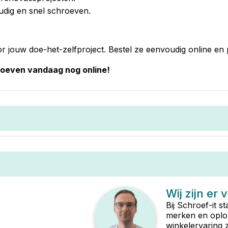
dig en snel schroeven.
r jouw doe-het-zelfproject. Bestel ze eenvoudig online en p
roeven vandaag nog online!
Wij zijn er 
Bij Schroef-it s
merken en oplop
winkelervaring 