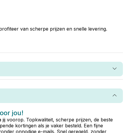
rofiteer van scherpe prijzen en snelle levering.
voor jou!
ta jij voorop. Topkwaliteit, scherpe prijzen, de beste
ende kortingen als je vaker besteld. Een fijne
zonder onnodige e-mails. Snel geregeld, zonder