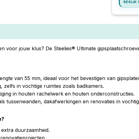
BEKIJK
 voor jouw klus? De Steelies® Ultimate gipsplaatschroeven
ngte van 55 mm, ideaal voor het bevestigen van gipsplate
 zelfs in vochtige ruimtes zoals badkamers.
tiging in houten rachelwerk en houten onderconstructies.
als tussenwanden, dakafwerkingen en renovaties in vochtig
n?
 extra duurzaamheid.
renovatieprojecten.