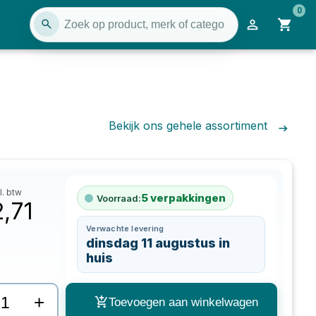
0
Bekijk ons gehele assortiment
l. btw
5
verpakkingen
Voorraad:
2,71
Verwachte levering
dinsdag 11 augustus in
huis
+
Toevoegen aan winkelwagen