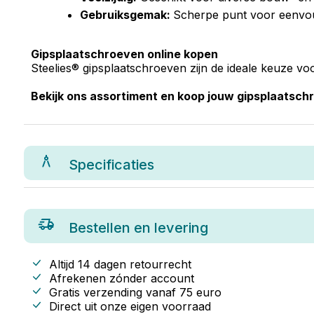
Gebruiksgemak:
Scherpe punt voor eenvou
Gipsplaatschroeven online kopen
Steelies® gipsplaatschroeven zijn de ideale keuze voo
Bekijk ons assortiment en koop jouw gipsplaatsch
Specificaties
Bestellen en levering
Altijd 14 dagen retourrecht
Afrekenen zónder account
Gratis verzending vanaf
75
euro
Direct uit onze eigen voorraad