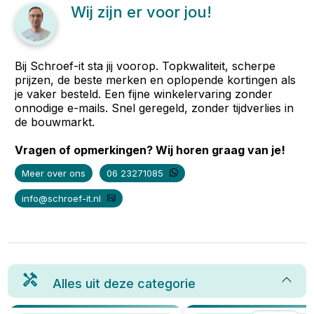
Wij zijn er voor jou!
Bij Schroef-it sta jij voorop. Topkwaliteit, scherpe
prijzen, de beste merken en oplopende kortingen als
je vaker besteld. Een fijne winkelervaring zonder
onnodige e-mails. Snel geregeld, zonder tijdverlies in
de bouwmarkt.
Vragen of opmerkingen? Wij horen graag van je!
Meer over ons
06 23271085
info@schroef-it.nl
Alles uit deze categorie