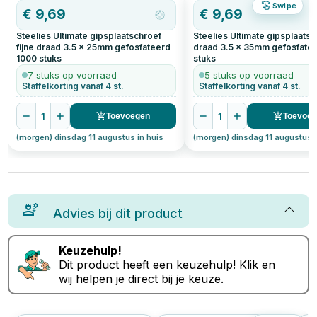
Swipe
€
9,69
€
9,69
Steelies Ultimate gipsplaatschroef
Steelies Ultimate gipsplaatsch
fijne draad 3.5 x 25mm gefosfateerd
draad 3.5 x 35mm gefosfate
1000
stuks
stuks
7 stuks op voorraad
5 stuks op voorraad
Staffelkorting vanaf 4 st.
Staffelkorting vanaf 4 st.
1
1
Toevoegen
Toevoe
(morgen) dinsdag 11 augustus in huis
(morgen) dinsdag 11 augustus i
Advies bij dit product
Keuzehulp!
Dit product heeft een keuzehulp!
Klik
en
wij helpen je direct bij je keuze.