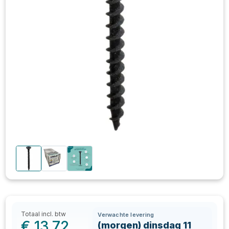
Totaal incl. btw
Verwachte levering
€
13,72
(morgen) dinsdag 11