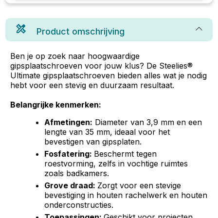
Product omschrijving
Ben je op zoek naar hoogwaardige
gipsplaatschroeven voor jouw klus? De Steelies®
Ultimate gipsplaatschroeven bieden alles wat je nodig
hebt voor een stevig en duurzaam resultaat.
Belangrijke kenmerken:
Afmetingen:
Diameter van 3,9 mm en een
lengte van 35 mm, ideaal voor het
bevestigen van gipsplaten.
Fosfatering:
Beschermt tegen
roestvorming, zelfs in vochtige ruimtes
zoals badkamers.
Grove draad:
Zorgt voor een stevige
bevestiging in houten rachelwerk en houten
onderconstructies.
Toepassingen:
Geschikt voor projecten