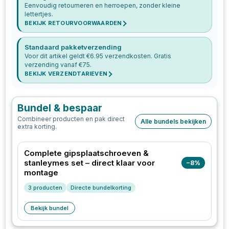
Eenvoudig retourneren en herroepen, zonder kleine
lettertjes.
BEKIJK RETOURVOORWAARDEN
Standaard pakketverzending
Voor dit artikel geldt €
6.95
verzendkosten. Gratis
verzending vanaf €
75
.
BEKIJK VERZENDTARIEVEN
Bundel & bespaar
Combineer producten en pak direct
Alle bundels bekijken
extra korting.
Complete gipsplaatschroeven &
stanleymes set – direct klaar voor
−
8
%
montage
3
producten
Directe bundelkorting
Bekijk bundel