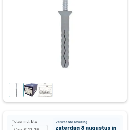
Totaal incl. btw
Verwachte levering
zaterdag 8 augustus in
Van
€
17,25