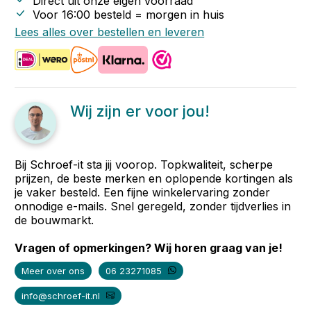
Direct uit onze eigen voorraad
Voor 16:00 besteld = morgen in huis
Lees alles over bestellen en leveren
Wij zijn er voor jou!
Bij Schroef-it sta jij voorop. Topkwaliteit, scherpe
prijzen, de beste merken en oplopende kortingen als
je vaker besteld. Een fijne winkelervaring zonder
onnodige e-mails. Snel geregeld, zonder tijdverlies in
de bouwmarkt.
Vragen of opmerkingen? Wij horen graag van je!
Meer over ons
06 23271085
info@schroef-it.nl