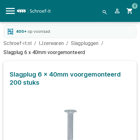
0
400+
op voorraad
Schroef-it.nl
/
IJzerwaren
/
Slagpluggen
/
Slagplug 6 x 40mm voorgemonteerd
Slagplug 6 x 40mm voorgemonteerd
200 stuks