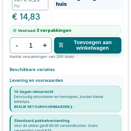
huis
nu
€
14,83
3
verpakkingen
Voorraad:
Toevoegen aan
-
+
winkelwagen
Aantal verpakkingen van 200 stuks
Beschikbare variaties
Levering en voorwaarden
14 dagen retourrecht
Eenvoudig retourneren en herroepen, zonder kleine
lettertjes.
BEKIJK RETOURVOORWAARDEN
Standaard pakketverzending
Voor dit artikel geldt €
6.95
verzendkosten. Gratis
verzending vanaf €
75
.