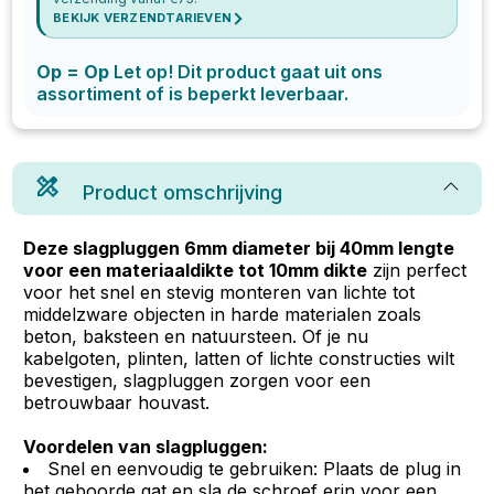
BEKIJK VERZENDTARIEVEN
Op = Op
Let op! Dit product gaat uit ons
assortiment of is beperkt leverbaar.
Product omschrijving
Deze slagpluggen 6mm diameter bij 40mm lengte
voor een materiaaldikte tot 10mm dikte
zijn perfect
voor het snel en stevig monteren van lichte tot
middelzware objecten in harde materialen zoals
beton, baksteen en natuursteen. Of je nu
kabelgoten, plinten, latten of lichte constructies wilt
bevestigen, slagpluggen zorgen voor een
betrouwbaar houvast.
Voordelen van slagpluggen:
Snel en eenvoudig te gebruiken: Plaats de plug in
het geboorde gat en sla de schroef erin voor een