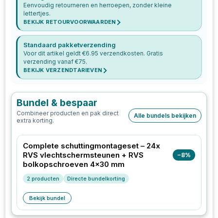
Eenvoudig retourneren en herroepen, zonder kleine
lettertjes.
BEKIJK RETOURVOORWAARDEN
Standaard pakketverzending
Voor dit artikel geldt €
6.95
verzendkosten. Gratis
verzending vanaf €
75
.
BEKIJK VERZENDTARIEVEN
Bundel & bespaar
Combineer producten en pak direct
Alle bundels bekijken
extra korting.
Complete schuttingmontageset – 24x
RVS vlechtschermsteunen + RVS
−
8
%
bolkopschroeven 4x30 mm
2
producten
Directe bundelkorting
Bekijk bundel