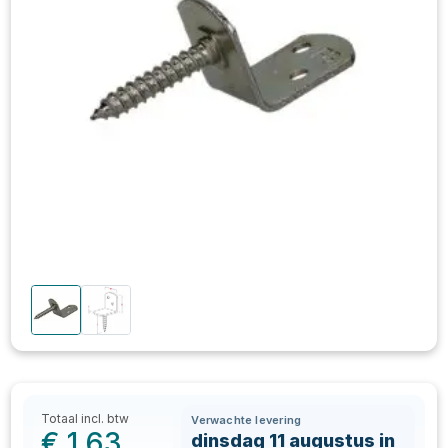
Totaal incl. btw
Verwachte levering
€
1,63
dinsdag 11 augustus in