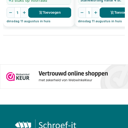
3 stuks op voorraad
Staffelkorting vanaf 4 st.
1
1
Toevoegen
Toevoe
dinsdag 11 augustus in huis
dinsdag 11 augustus in huis