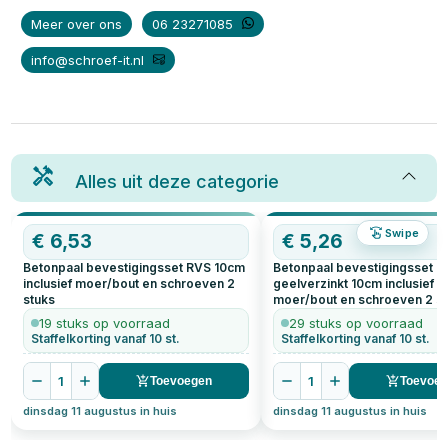
Meer over ons
06 23271085
info@schroef-it.nl
Alles uit deze categorie
Swipe
€
6,53
€
5,26
Betonpaal bevestigingsset RVS 10cm
Betonpaal bevestigingsset
inclusief moer/bout en schroeven
2
geelverzinkt 10cm inclusief
stuks
moer/bout en schroeven
2
st
19 stuks op voorraad
29 stuks op voorraad
Staffelkorting vanaf 10 st.
Staffelkorting vanaf 10 st.
1
1
Toevoegen
Toevoe
dinsdag 11 augustus in huis
dinsdag 11 augustus in huis