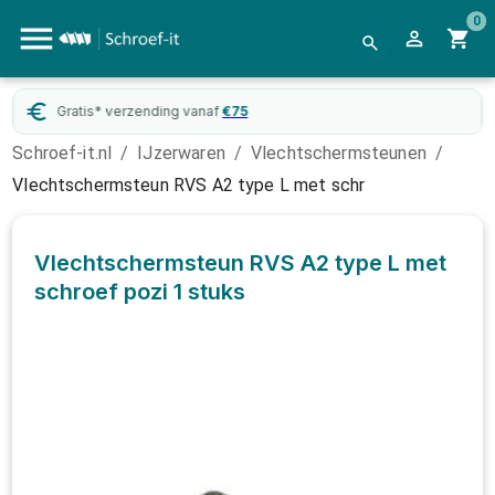
0
Gratis* verzending vanaf
€
75
Schroef-it.nl
/
IJzerwaren
/
Vlechtschermsteunen
/
Vlechtschermsteun RVS A2 type L met schr
Vlechtschermsteun RVS A2 type L met
schroef pozi
1 stuks