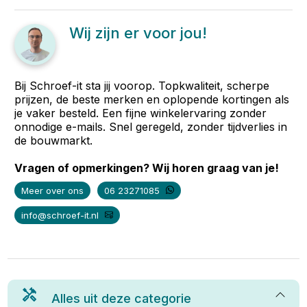
Wij zijn er voor jou!
Bij Schroef-it sta jij voorop. Topkwaliteit, scherpe
prijzen, de beste merken en oplopende kortingen als
je vaker besteld. Een fijne winkelervaring zonder
onnodige e-mails. Snel geregeld, zonder tijdverlies in
de bouwmarkt.
Vragen of opmerkingen? Wij horen graag van je!
Meer over ons
06 23271085
info@schroef-it.nl
Alles uit deze categorie