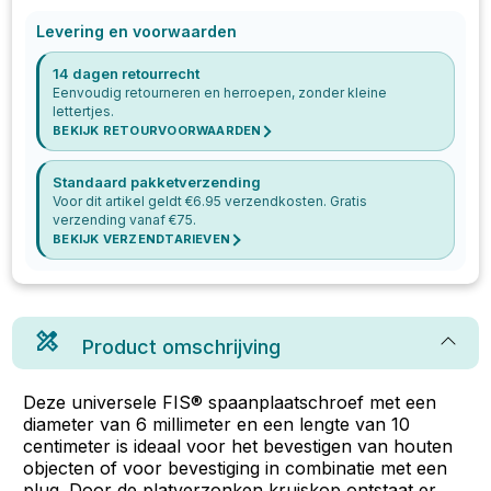
Levering en voorwaarden
14 dagen retourrecht
Eenvoudig retourneren en herroepen, zonder kleine
lettertjes.
BEKIJK RETOURVOORWAARDEN
Standaard pakketverzending
Voor dit artikel geldt €
6.95
verzendkosten. Gratis
verzending vanaf €
75
.
BEKIJK VERZENDTARIEVEN
Product omschrijving
Deze universele FIS® spaanplaatschroef met een
diameter van 6 millimeter en een lengte van 10
centimeter is ideaal voor het bevestigen van houten
objecten of voor bevestiging in combinatie met een
plug. Door de platverzonken kruiskop ontstaat er