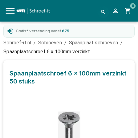
0
Gratis* verzending vanaf
€
75
Schroef-it.nl
/
Schroeven
/
Spaanplaat schroeven
/
Spaanplaatschroef 6 x 100mm verzinkt
Spaanplaatschroef 6 x 100mm verzinkt
50 stuks