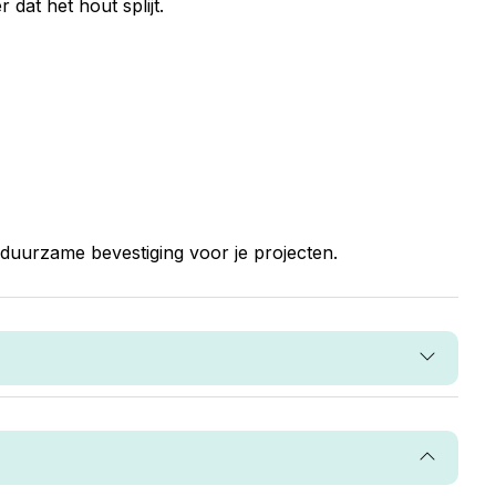
at het hout splijt.
duurzame bevestiging voor je projecten.