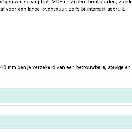
tigen van spaanplaat, MDF en andere houtsoorten, zonder d
t voor een lange levensduur, zelfs bij intensief gebruik.
x40 mm ben je verzekerd van een betrouwbare, stevige en 