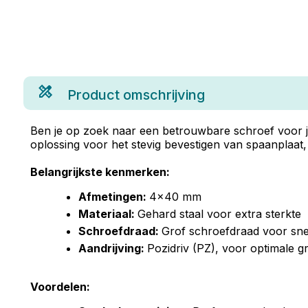
Product omschrijving
Ben je op zoek naar een betrouwbare schroef voor j
oplossing voor het stevig bevestigen van spaanplaa
Belangrijkste kenmerken:
Afmetingen:
4x40 mm
Materiaal:
Gehard staal voor extra sterkte
Schroefdraad:
Grof schroefdraad voor snell
Aandrijving:
Pozidriv (PZ), voor optimale g
Voordelen: