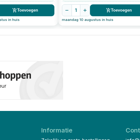
1
Toevoegen
Toevoegen
tus in huis
maandag 10 augustus in huis
Informatie
Cont