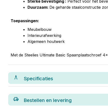
Sterke bevestiging :
Perfect voor het beves
Duurzaam:
De geharde staalconstructie zorg
Toepassingen:
Meubelbouw
Interieurafwerking
Algemeen houtwerk
Met de Steelies Ultimate Basic Spaanplaatschroef 4
Specificaties
Bestellen en levering