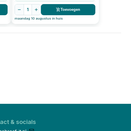
1
Toevoegen
maandag 10 augustus in huis
act & socials