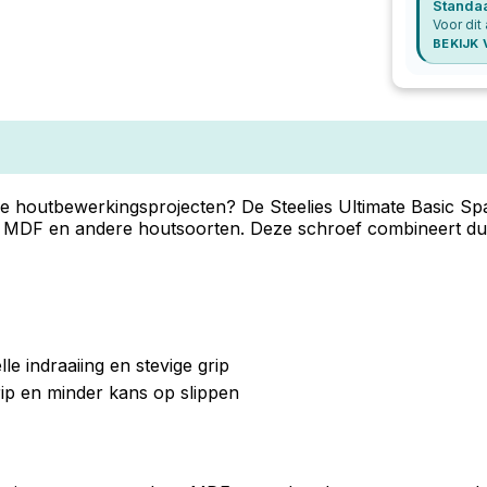
Standa
Voor dit 
BEKIJK
e houtbewerkingsprojecten? De Steelies Ultimate Basic S
t, MDF en andere houtsoorten. Deze schroef combineert d
e indraaiing en stevige grip
rip en minder kans op slippen