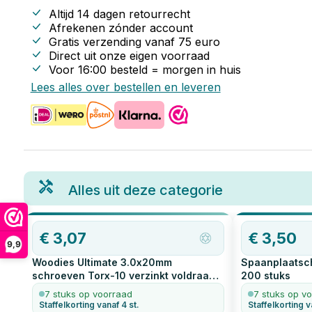
Altijd 14 dagen retourrecht
Afrekenen zónder account
Gratis verzending vanaf
75
euro
Direct uit onze eigen voorraad
Voor 16:00 besteld = morgen in huis
Lees alles over bestellen en leveren
Alles uit deze categorie
€
3,07
€
3,50
9,9
Woodies Ultimate 3.0x20mm
Spaanplaatsch
schroeven Torx-10 verzinkt voldraad
200
stuks
200
stuks
7 stuks op voorraad
7 stuks op v
Staffelkorting vanaf 4 st.
Staffelkorting v