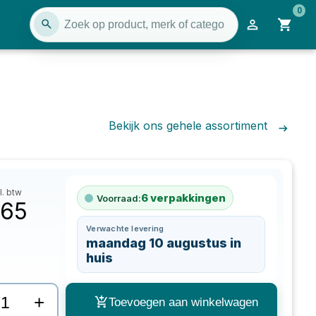
0
Bekijk ons gehele assortiment
l. btw
6
verpakkingen
Voorraad:
,65
Verwachte levering
maandag 10 augustus in
huis
+
Toevoegen aan winkelwagen