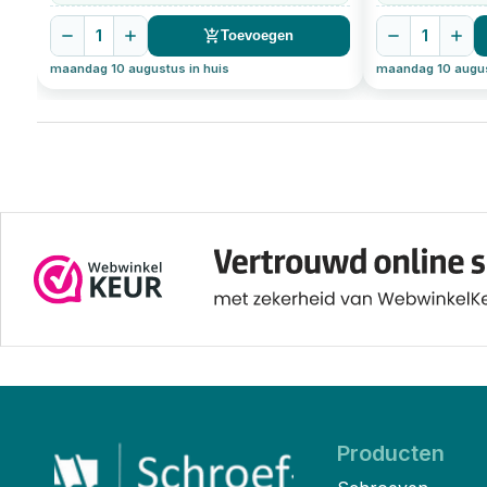
1
1
Toevoegen
maandag 10 augustus in huis
maandag 10 augus
Producten