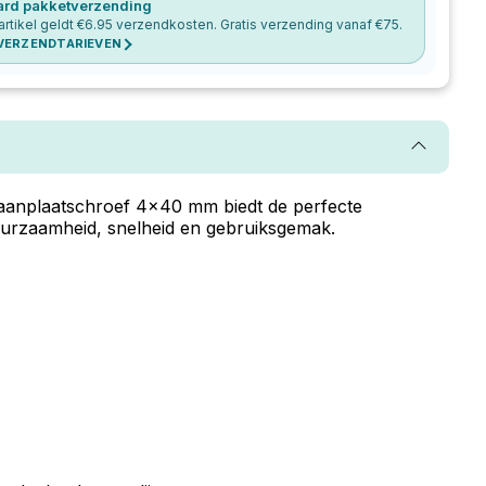
ard pakketverzending
artikel geldt €
6.95
verzendkosten. Gratis verzending vanaf €
75
.
 VERZENDTARIEVEN
paanplaatschroef 4x40 mm biedt de perfecte
uurzaamheid, snelheid en gebruiksgemak.