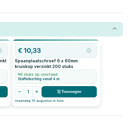
OP=OP
€
10,33
nkt
Spaanplaatschroef 6 x 60mm
kruiskop verzinkt
200
stuks
6 stuks op voorraad
Staffelkorting vanaf 4 st.
1
Toevoegen
maandag 10 augustus in huis