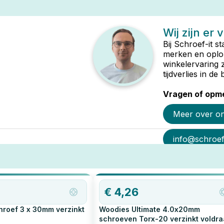
Wij zijn er 
Bij Schroef-it s
merken en oplop
winkelervaring 
tijdverlies in d
Vragen of opme
Meer over o
info@schroef-
€
4,26
roef 3 x 30mm verzinkt
Woodies Ultimate 4.0x20mm
schroeven Torx-20 verzinkt voldr