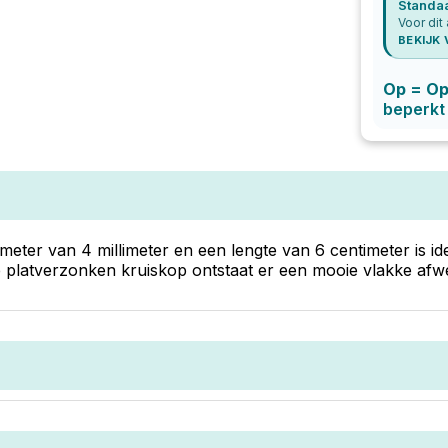
Standa
Voor dit 
BEKIJK
Op = O
beperkt
eter van 4 millimeter en een lengte van 6 centimeter is id
 platverzonken kruiskop ontstaat er een mooie vlakke afwe