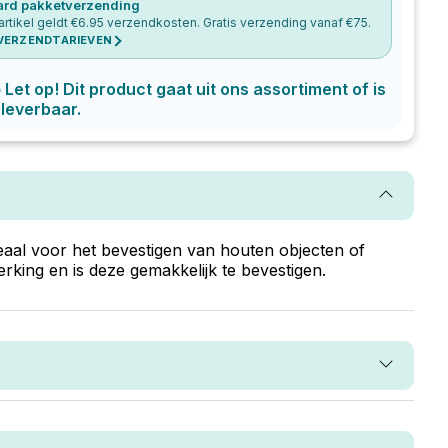
ard pakketverzending
artikel geldt €
6.95
verzendkosten. Gratis verzending vanaf €
75
.
 VERZENDTARIEVEN
p
Let op! Dit product gaat uit ons assortiment of is
 leverbaar.
eaal voor het bevestigen van houten objecten of
rking en is deze gemakkelijk te bevestigen.