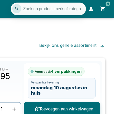
0
Bekijk ons gehele assortiment
l. btw
4
verpakkingen
Voorraad:
,95
Verwachte levering
maandag 10 augustus in
huis
+
Toevoegen aan winkelwagen