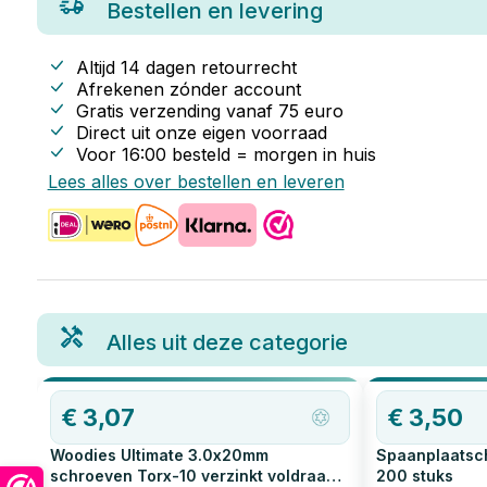
Bestellen en levering
Altijd 14 dagen retourrecht
Afrekenen zónder account
Gratis verzending vanaf
75
euro
Direct uit onze eigen voorraad
Voor 16:00 besteld = morgen in huis
Lees alles over bestellen en leveren
Alles uit deze categorie
€
3,07
€
3,50
Woodies Ultimate 3.0x20mm
Spaanplaatsch
schroeven Torx-10 verzinkt voldraad
200
stuks