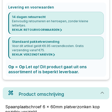
Levering en voorwaarden
14 dagen retourrecht
Eenvoudig retourneren en herroepen, zonder kleine
lettertjes.
BEKIJK RETOURVOORWAARDEN
Standaard pakketverzending
Voor dit artikel geldt €
6.95
verzendkosten. Gratis
verzending vanaf €
75
.
BEKIJK VERZENDTARIEVEN
Op = Op
Let op! Dit product gaat uit ons
assortiment of is beperkt leverbaar.
Product omschrijving
Spaanplaatschroef 6 x 60mm platverzonken kop
pozidriv verzinkt