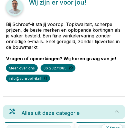
Wij zijn er voor jou!
Bij Schroef-it sta jij voorop. Topkwaliteit, scherpe
prijzen, de beste merken en oplopende kortingen als
je vaker besteld. Een fijne winkelervaring zonder
onnodige e-mails. Snel geregeld, zonder tijdverlies in
de bouwmarkt.
Vragen of opmerkingen? Wij horen graag van je!
Meer over ons
06 23271085
info@schroef-it.nl
Alles uit deze categorie
Swipe