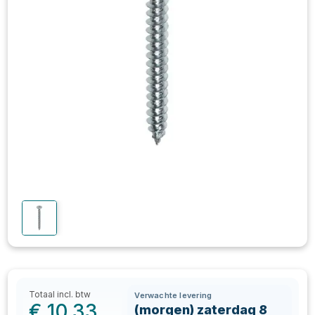
Totaal incl. btw
Verwachte levering
€
10,33
(morgen) zaterdag 8