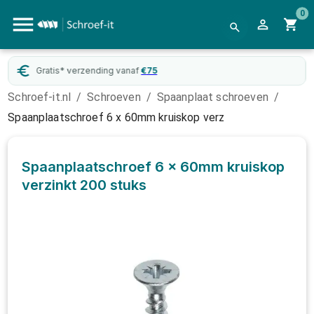
0
Gratis* verzending vanaf
€
75
Schroef-it.nl
/
Schroeven
/
Spaanplaat schroeven
/
Spaanplaatschroef 6 x 60mm kruiskop verz
Spaanplaatschroef 6 x 60mm kruiskop
verzinkt
200 stuks