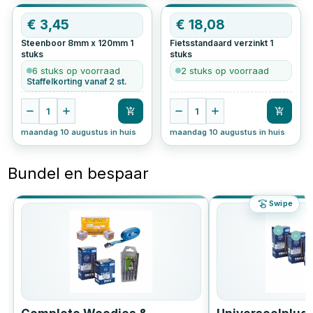
€
3,45
€
18,08
Steenboor 8mm x 120mm
1
Fietsstandaard verzinkt
1
stuks
stuks
6 stuks op voorraad
2 stuks op voorraad
Staffelkorting vanaf 2 st.
1
1
maandag 10 augustus in huis
maandag 10 augustus in huis
Bundel en bespaar
Swipe