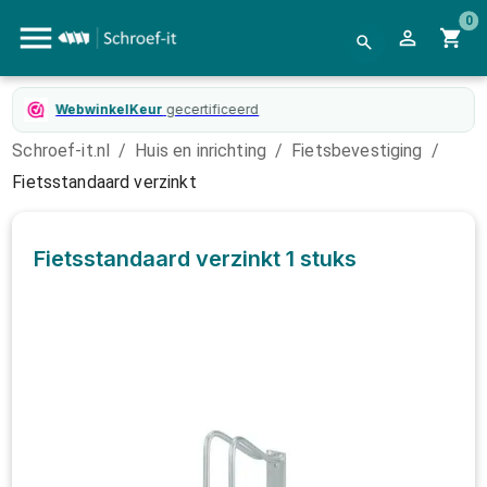
0
WebwinkelKeur
gecertificeerd
Schroef-it.nl
/
Huis en inrichting
/
Fietsbevestiging
/
Fietsstandaard verzinkt
Fietsstandaard verzinkt
1 stuks