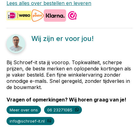
Lees alles over bestellen en leveren
Wij zijn er voor jou!
Bij Schroef-it sta jij voorop. Topkwaliteit, scherpe
prijzen, de beste merken en oplopende kortingen als
je vaker besteld. Een fijne winkelervaring zonder
onnodige e-mails. Snel geregeld, zonder tijdverlies in
de bouwmarkt.
Vragen of opmerkingen? Wij horen graag van je!
Meer over ons
06 23271085
info@schroef-it.nl