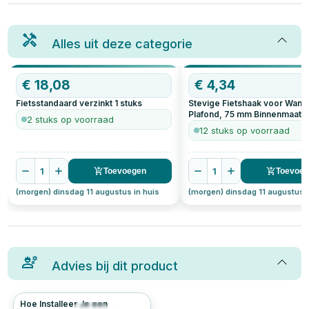
Alles uit deze categorie
€
18,08
€
4,34
Fietsstandaard verzinkt
1
stuks
Stevige Fietshaak voor Wand
Plafond, 75 mm Binnenmaat
1
2 stuks op voorraad
12 stuks op voorraad
1
1
Toevoegen
Toevoe
(morgen) dinsdag 11 augustus in huis
(morgen) dinsdag 11 augustus i
Advies bij dit product
Hoe Installeer Je een
249
4.6