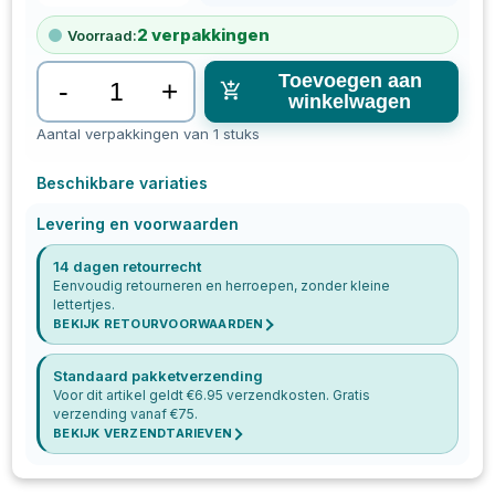
2
verpakkingen
Voorraad:
Toevoegen aan
-
+
winkelwagen
Aantal verpakkingen van 1 stuks
Beschikbare variaties
Levering en voorwaarden
14 dagen retourrecht
Eenvoudig retourneren en herroepen, zonder kleine
lettertjes.
BEKIJK RETOURVOORWAARDEN
Standaard pakketverzending
Voor dit artikel geldt €
6.95
verzendkosten. Gratis
verzending vanaf €
75
.
BEKIJK VERZENDTARIEVEN