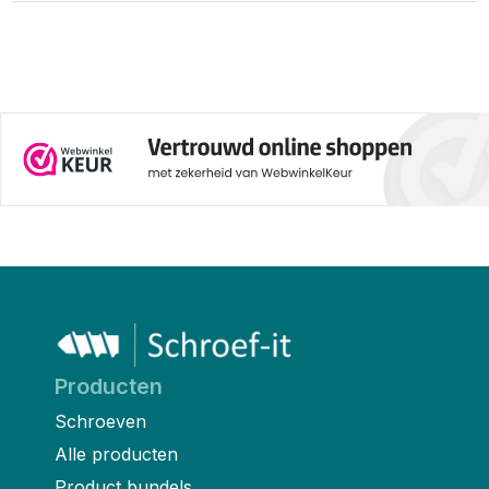
Producten
Schroeven
Alle producten
Product bundels