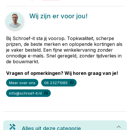
Wij zijn er voor jou!
Bij Schroef-it sta jij voorop. Topkwaliteit, scherpe
prijzen, de beste merken en oplopende kortingen als
je vaker besteld. Een fijne winkelervaring zonder
onnodige e-mails. Snel geregeld, zonder tijdverlies in
de bouwmarkt.
Vragen of opmerkingen? Wij horen graag van je!
Meer over ons
06 23271085
info@schroef-it.nl
Alles uit deze categorie