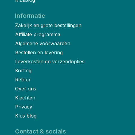
Informatie
Zakelijk en grote bestellingen
Affiliate programma
Algemene voorwaarden
Bestellen en levering
Leverkosten en verzendopties
Korting
Retour
Over ons
Klachten
Privacy
Klus blog
Contact & socials