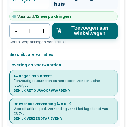
huis
12
verpakkingen
Voorraad:
Toevoegen aan
-
+
winkelwagen
Aantal verpakkingen van 1 stuks
Beschikbare variaties
Levering en voorwaarden
14 dagen retourrecht
Eenvoudig retourneren en herroepen, zonder kleine
lettertjes.
BEKIJK RETOURVOORWAARDEN
Brievenbusverzending (48 uur)
Voor dit artikel geldt verzending vanaf het lage tarief van
€
3.74
.
BEKIJK VERZENDTARIEVEN