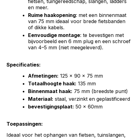
fietsen, tuingereedschap, slangen, ladders
en meer.
Ruime haakopening
: met een binnenmaat
van 75 mm ideaal voor brede fietsbanden
of dikke kabels.
Eenvoudige montage
: te bevestigen met
bijvoorbeeld een 6 mm plug en een schroef
van 4–5 mm (niet meegeleverd).
Specificaties:
Afmetingen:
125 x 90 x 75 mm
Totaalhoogte haak:
135 mm
Binnenmaat haak:
75 mm (breedste punt)
Materiaal:
staal, verzinkt en geplastificeerd
bevestigingsplaat:
50 x 60mm
Toepassingen:
Ideaal voor het ophangen van fietsen, tuinslangen,