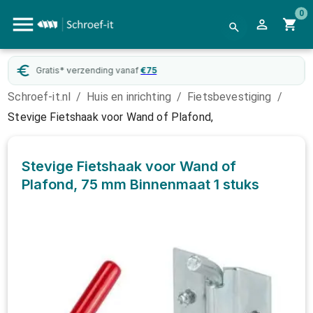
0
Gratis* verzending vanaf
€
75
Schroef-it.nl
/
Huis en inrichting
/
Fietsbevestiging
/
Stevige Fietshaak voor Wand of Plafond,
Stevige Fietshaak voor Wand of
Plafond, 75 mm Binnenmaat
1 stuks