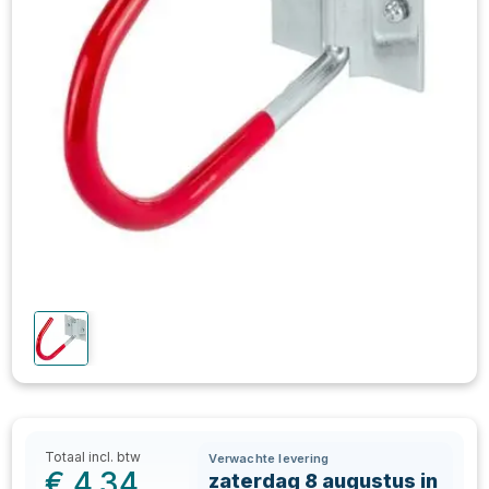
Totaal incl. btw
Verwachte levering
€
4,34
zaterdag 8 augustus in