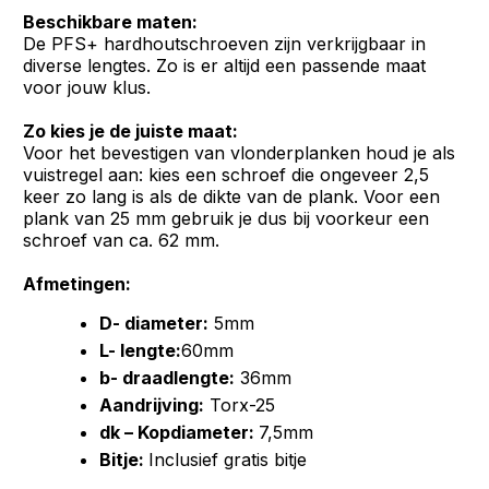
Beschikbare maten:
De PFS+ hardhoutschroeven zijn verkrijgbaar in
diverse lengtes. Zo is er altijd een passende maat
voor jouw klus.
Zo kies je de juiste maat:
Voor het bevestigen van vlonderplanken houd je als
vuistregel aan: kies een schroef die ongeveer 2,5
keer zo lang is als de dikte van de plank. Voor een
plank van 25 mm gebruik je dus bij voorkeur een
schroef van ca. 62 mm.
Afmetingen:
D- diameter:
5mm
L- lengte:
60mm
b- draadlengte:
36mm
Aandrijving:
Torx-25
dk – Kopdiameter:
7,5mm
Bitje:
Inclusief gratis bitje