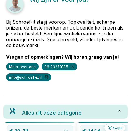
Bij Schroef-it sta jij voorop. Topkwaliteit, scherpe
prijzen, de beste merken en oplopende kortingen als
je vaker besteld. Een fijne winkelervaring zonder
onnodige e-mails. Snel geregeld, zonder tijdverlies in
de bouwmarkt.
Vragen of opmerkingen? Wij horen graag van je!
Meer over ons
06 23271085
info@schroef-it.nl
Alles uit deze categorie
Swipe