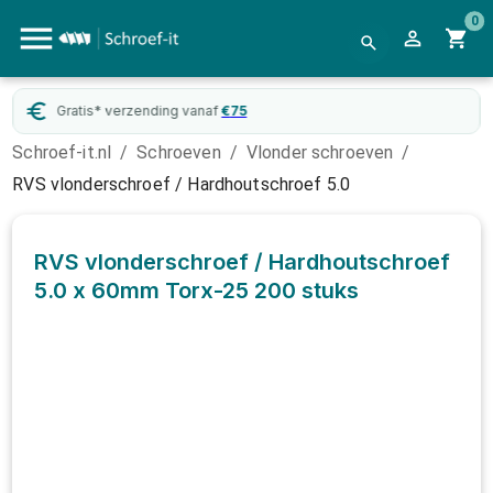
0
atis* verzending vanaf
€
75
Webw
Schroef-it.nl
/
Schroeven
/
Vlonder schroeven
/
RVS vlonderschroef / Hardhoutschroef 5.0
RVS vlonderschroef / Hardhoutschroef
5.0 x 60mm Torx-25
200 stuks