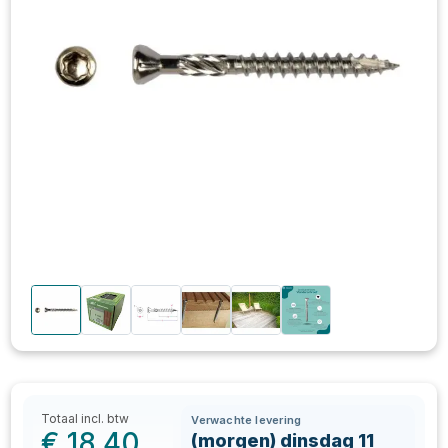
Totaal incl. btw
Verwachte levering
€
18,40
(morgen) dinsdag 11