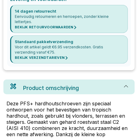
14 dagen retourrecht
Eenvoudig retourneren en herroepen, zonder kleine
lettertjes.
BEKIJK RETOURVOORWAARDEN
Standaard pakketverzending
Voor dit artikel geldt €
6.95
verzendkosten. Gratis
verzending vanaf €
75
.
BEKIJK VERZENDTARIEVEN
Product omschrijving
Deze PFS+ hardhoutschroeven zijn speciaal
ontworpen voor het bevestigen van tropisch
hardhout, zoals gebruikt bij vlonders, terrassen en
steigers. Gemaakt van gehard roestvast staal C2
(AISI 410) combineren ze kracht, duurzaamheid en
een nette afwerking. Dankzij de kleine kop