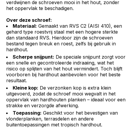
verdwijnen de schroeven mooi in het hout, zonder
het oppervlak te beschadigen.
Over deze schroef:
Materiaal:
Gemaakt van RVS C2 (AISI 410), een
gehard type roestvrij staal met een hogere sterkte
dan standaard RVS. Hierdoor zijn de schroeven
bestand tegen breuk en roest, zelfs bij gebruik in
hardhout.
Scherpe snijpunt:
De speciale snijpunt zorgt voor
een snelle en gecontroleerde indraaiing, wat het
risico op splijten van het hout vermindert. Toch blijft
voorboren bij hardhout aanbevolen voor het beste
resultaat.
Kleine kop:
De verzonken kop is extra klein
uitgevoerd, zodat de schroef mooi wegvalt in het
oppervlak van hardhouten planken – ideaal voor een
strakke en verzorgde afwerking.
Toepassing:
Geschikt voor het bevestigen van
vlonderplanken, terrasdelen en andere
buitentoepassingen met tropisch hardhout.